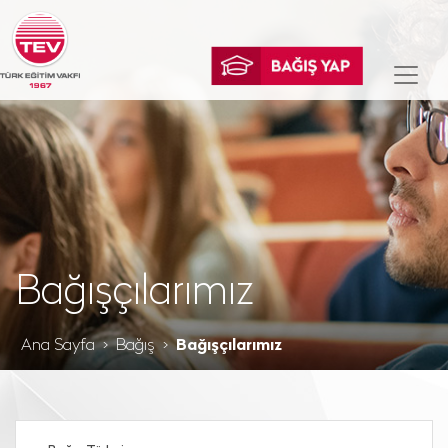
Bağışçılarımız
Ana Sayfa
Bağış
Bağışçılarımız