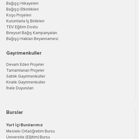
Bağışçı Hikayeleri
Bağışçı Etkinlikleri
Koşu Projeleri
Kurumlarla İş Birlikleri
TEV Eğitim Dostu
Bireysel Bağış Kampanyaları
Bağışçı Hakları Beyannamesi
Gayrimenkuller
Devam Eden Projeler
Tamamlanan Projeler
Satılık Gayrimenkuller
Kiralık Gayrimenkuller
İhale Duyuruları
Burslar
Yurt İçi Burslarımız
Mesleki Ortaöğretim Bursu
Üniversite (Eğitim) Bursu