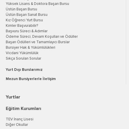
Yüksek Lisans & Doktora Başarı Bursu
Üstün Başarı Bursu
Üstün Başarı Sanat Bursu
Kız Öğrenci Yurt Bursu
Kimler Başvurabilir?
Başvuru Süreci & Adımlar
Ödeme Süreci, Devam Koşulları ve Ödüller
Başarı Ödülleri ve Tamamlayıcı Burslar
Bursiyer Hak & Yükümlülükleri
Vicdani Yükümlülük
Sıkça Sorulan Sorular
Yurt Dışı Burslarımız
Mezun Bursiyerlerle İletişim
Yurtlar
Eğitim Kurumları
TEV İnanç Lisesi
Diğer Okullar