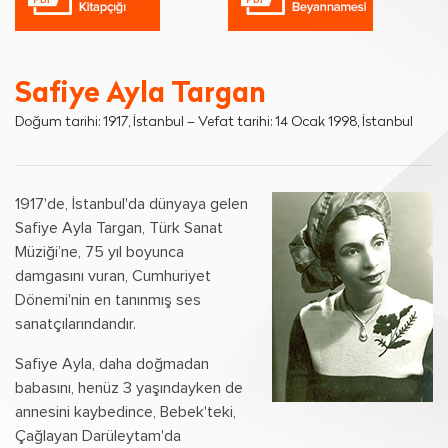
Safiye Ayla Targan
Doğum tarihi: 1917, İstanbul – Vefat tarihi: 14 Ocak 1998, İstanbul
1917'de, İstanbul'da dünyaya gelen
Safiye Ayla Targan, Türk Sanat
Müziği’ne, 75 yıl boyunca
damgasını vuran, Cumhuriyet
Dönemi'nin en tanınmış ses
sanatçılarındandır.
Safiye Ayla, daha doğmadan
babasını, henüz 3 yaşındayken de
annesini kaybedince, Bebek'teki,
Çağlayan Darüleytam'da