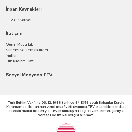
İnsan Kaynakları
TEV’de Kariyer
İletişim
Genel Müdürlük
Şubeler ve Temsilcilikler
Yurtlar
Etik Bildirim Hattı
Sosyal Medyada TEV
Türk Eğitim Vakfı’na 09/12/1968 tarih ve 6/11056 sayılı Bakanlar Kurulu
Kararnamesi ile tanınan vergi muafiyeti uyarınca TEV’e karşılıksız intikal
edecek mallar nedeniyle TEV’in kuruluş niteliği devam etmek şartıyla
veraset ve intikal vergisi alınmaz.