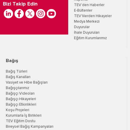
Bizi Takip Edin
TEV’den Haberler
E-Bültenler
TEV'lilerden Hikayeler
Medya Merkezi
Duyurular
İhale Duyuruları
Eğitim Kurumlarımız
Bağış
Bağış Türleri
Bağış Kanalları
Vasiyet ve Hibe Bağışları
Bağışçılarımız
Bağışçı Videoları
Bağışçı Hikayeleri
Bağışçı Etkinlikleri
Koşu Projeleri
Kurumlarla İş Birlikleri
TEV Eğitim Dostu
Bireysel Bağış Kampanyaları