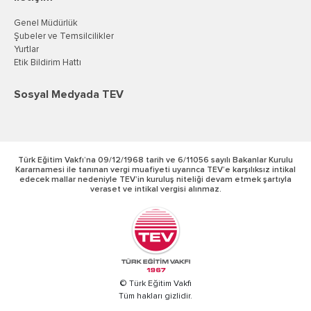
Genel Müdürlük
Şubeler ve Temsilcilikler
Yurtlar
Etik Bildirim Hattı
Sosyal Medyada TEV
Türk Eğitim Vakfı’na 09/12/1968 tarih ve 6/11056 sayılı Bakanlar Kurulu
Kararnamesi ile tanınan vergi muafiyeti uyarınca TEV’e karşılıksız intikal
edecek mallar nedeniyle TEV’in kuruluş niteliği devam etmek şartıyla
veraset ve intikal vergisi alınmaz.
© Türk Eğitim Vakfı
Tüm hakları gizlidir.