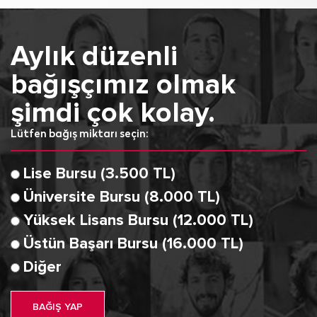
Aylık düzenli
bağışçımız olmak
şimdi çok kolay.
Lütfen bağış miktarı seçin:
Lise Bursu (3.500 TL)
Üniversite Bursu (8.000 TL)
Yüksek Lisans Bursu (12.000 TL)
Üstün Başarı Bursu (16.000 TL)
Diğer
BAĞIŞ YAP