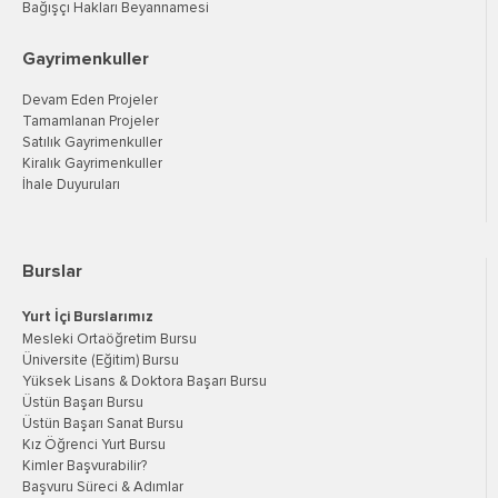
Bağışçı Hakları Beyannamesi
Gayrimenkuller
Devam Eden Projeler
Tamamlanan Projeler
Satılık Gayrimenkuller
Kiralık Gayrimenkuller
İhale Duyuruları
Burslar
Yurt İçi Burslarımız
Mesleki Ortaöğretim Bursu
Üniversite (Eğitim) Bursu
Yüksek Lisans & Doktora Başarı Bursu
Üstün Başarı Bursu
Üstün Başarı Sanat Bursu
Kız Öğrenci Yurt Bursu
Kimler Başvurabilir?
Başvuru Süreci & Adımlar