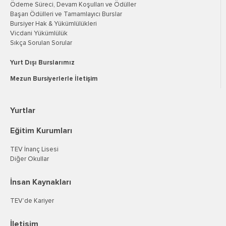
Ödeme Süreci, Devam Koşulları ve Ödüller
Başarı Ödülleri ve Tamamlayıcı Burslar
Bursiyer Hak & Yükümlülükleri
Vicdani Yükümlülük
Sıkça Sorulan Sorular
Yurt Dışı Burslarımız
Mezun Bursiyerlerle İletişim
Yurtlar
Eğitim Kurumları
TEV İnanç Lisesi
Diğer Okullar
İnsan Kaynakları
TEV’de Kariyer
İletişim