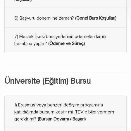
6) Başvuru dönemi ne zaman?
(Genel Burs Koşulları)
7) Meslek lisesi bursiyerlerinin ödemeleri kimin
hesabına yapılır?
(Ödeme ve Süreç)
Üniversite (Eğitim) Bursu
1) Erasmus veya benzeri değişim programına
katıldığımda bursum kesilir mi, TEV’e bilgi vermem
gerekir mi?
(Bursun Devamı / Başarı)