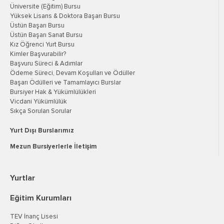
Üniversite (Eğitim) Bursu
Yüksek Lisans & Doktora Başarı Bursu
Üstün Başarı Bursu
Üstün Başarı Sanat Bursu
Kız Öğrenci Yurt Bursu
Kimler Başvurabilir?
Başvuru Süreci & Adımlar
Ödeme Süreci, Devam Koşulları ve Ödüller
Başarı Ödülleri ve Tamamlayıcı Burslar
Bursiyer Hak & Yükümlülükleri
Vicdani Yükümlülük
Sıkça Sorulan Sorular
Yurt Dışı Burslarımız
Mezun Bursiyerlerle İletişim
Yurtlar
Eğitim Kurumları
TEV İnanç Lisesi