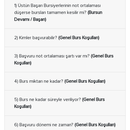
1) Üstün Başarı Bursiyerlerinin not ortalaması
düşerse bursları tamamen kesilir mi?
(Bursun
Devamı / Başarı)
2) Kimler başvurabilir?
(Genel Burs Koşulları)
3) Başvuru not ortalaması şartı var mı?
(Genel Burs
Koşulları)
4) Burs miktarı ne kadar?
(Genel Burs Koşulları)
5) Burs ne kadar süreyle veriliyor?
(Genel Burs
Koşulları)
6) Başvuru dönemi ne zaman?
(Genel Burs Koşulları)