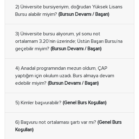
2) Üniversite bursiyeriyim, doğrudan Yüksek Lisans
Bursu alabilir miyim?
(Bursun Devamı / Başarı)
3) Üniversite bursu alıyorum, yıl sonu not
ortalamam 3.20’nin üzerinde; Üstün Başarı Bursu’na
geçebilir miyim?
(Bursun Devamı / Başarı)
4) Anadal programından mezun oldum, ÇAP
yaptığım için okulum uzadı. Burs almaya devam
edebilir miyim?
(Bursun Devamı / Başarı)
5) Kimler başvurabilir?
(Genel Burs Koşulları)
6) Başvuru not ortalaması şartı var mı?
(Genel Burs
Koşulları)