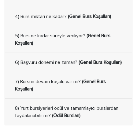
4) Burs miktarı ne kadar?
(Genel Burs Koşulları)
5) Burs ne kadar süreyle veriliyor?
(Genel Burs
Koşulları)
6) Başvuru dönemi ne zaman?
(Genel Burs Koşulları)
7) Bursun devam koşulu var mı?
(Genel Burs
Koşulları)
8) Yurt bursiyerleri ödül ve tamamlayıcı burslardan
faydalanabilir mi?
(Ödül Bursları)