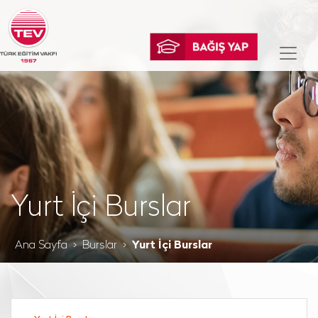
Yurt İçi Burslar
Ana Sayfa
Burslar
Yurt İçi Burslar