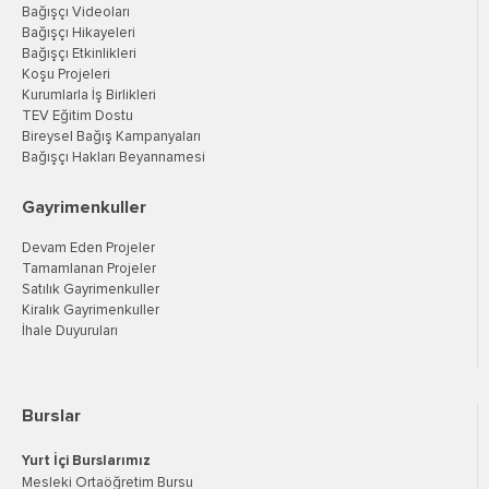
Bağışçı Videoları
Bağışçı Hikayeleri
Bağışçı Etkinlikleri
Koşu Projeleri
Kurumlarla İş Birlikleri
TEV Eğitim Dostu
Bireysel Bağış Kampanyaları
Bağışçı Hakları Beyannamesi
Gayrimenkuller
Devam Eden Projeler
Tamamlanan Projeler
Satılık Gayrimenkuller
Kiralık Gayrimenkuller
İhale Duyuruları
Burslar
Yurt İçi Burslarımız
Mesleki Ortaöğretim Bursu