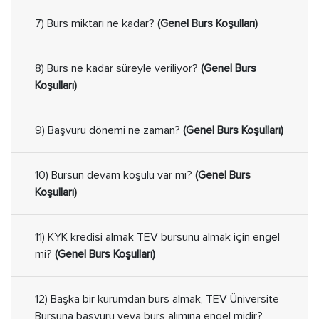
7) Burs miktarı ne kadar?
(Genel Burs Koşulları)
8) Burs ne kadar süreyle veriliyor?
(Genel Burs
Koşulları)
9) Başvuru dönemi ne zaman?
(Genel Burs Koşulları)
10) Bursun devam koşulu var mı?
(Genel Burs
Koşulları)
11) KYK kredisi almak TEV bursunu almak için engel
mi?
(Genel Burs Koşulları)
12) Başka bir kurumdan burs almak, TEV Üniversite
Bursuna başvuru veya burs alımına engel midir?