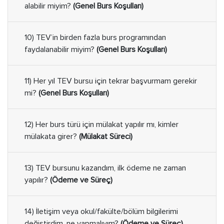
alabilir miyim?
(Genel Burs Koşulları)
10) TEV’in birden fazla burs programından
faydalanabilir miyim?
(Genel Burs Koşulları)
11) Her yıl TEV bursu için tekrar başvurmam gerekir
mi?
(Genel Burs Koşulları)
12) Her burs türü için mülakat yapılır mı, kimler
mülakata girer?
(Mülakat Süreci)
13) TEV bursunu kazandım, ilk ödeme ne zaman
yapılır?
(Ödeme ve Süreç)
14) İletişim veya okul/fakülte/bölüm bilgilerimi
değiştirdim, ne yapmalıyım?
(Ödeme ve Süreç)