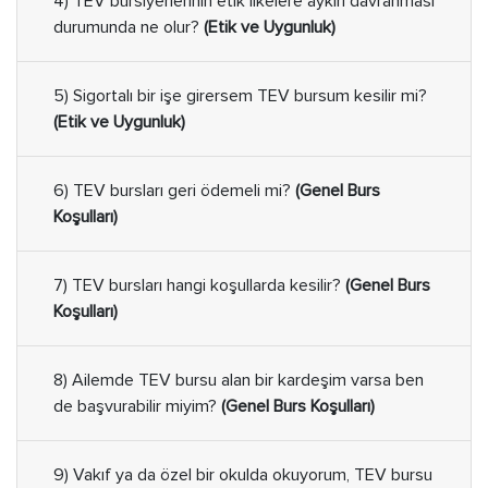
4) TEV bursiyerlerinin etik ilkelere aykırı davranması
durumunda ne olur?
(Etik ve Uygunluk)
5) Sigortalı bir işe girersem TEV bursum kesilir mi?
(Etik ve Uygunluk)
6) TEV bursları geri ödemeli mi?
(Genel Burs
Koşulları)
7) TEV bursları hangi koşullarda kesilir?
(Genel Burs
Koşulları)
8) Ailemde TEV bursu alan bir kardeşim varsa ben
de başvurabilir miyim?
(Genel Burs Koşulları)
9) Vakıf ya da özel bir okulda okuyorum, TEV bursu