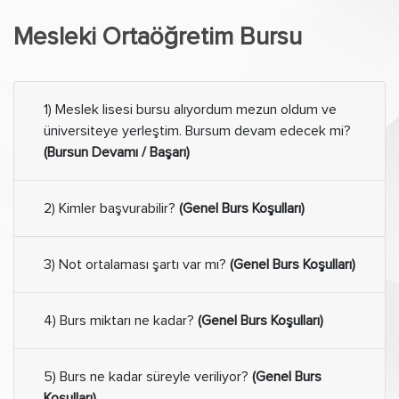
Mesleki Ortaöğretim Bursu
1) Meslek lisesi bursu alıyordum mezun oldum ve
üniversiteye yerleştim. Bursum devam edecek mi?
(Bursun Devamı / Başarı)
2) Kimler başvurabilir?
(Genel Burs Koşulları)
3) Not ortalaması şartı var mı?
(Genel Burs Koşulları)
4) Burs miktarı ne kadar?
(Genel Burs Koşulları)
5) Burs ne kadar süreyle veriliyor?
(Genel Burs
Koşulları)