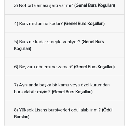
3) Not ortalaması şartı var mı?
(Genel Burs Koşulları)
4) Burs miktarı ne kadar?
(Genel Burs Koşulları)
5) Burs ne kadar süreyle veriliyor?
(Genel Burs
Koşulları)
6) Başvuru dönemi ne zaman?
(Genel Burs Koşulları)
7) Aynı anda başka bir kamu veya özel kurumdan
burs alabilir miyim?
(Genel Burs Koşulları)
8) Yüksek Lisans bursiyerleri ödül alabilir mi?
(Ödül
Bursları)