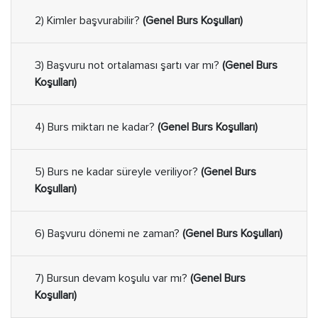
2) Kimler başvurabilir?
(Genel Burs Koşulları)
3) Başvuru not ortalaması şartı var mı?
(Genel Burs
Koşulları)
4) Burs miktarı ne kadar?
(Genel Burs Koşulları)
5) Burs ne kadar süreyle veriliyor?
(Genel Burs
Koşulları)
6) Başvuru dönemi ne zaman?
(Genel Burs Koşulları)
7) Bursun devam koşulu var mı?
(Genel Burs
Koşulları)