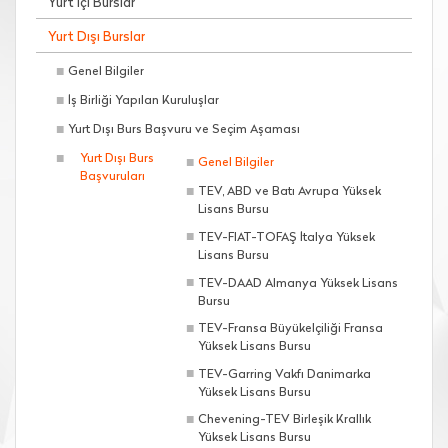
Yurt İçi Burslar
Yurt Dışı Burslar
Genel Bilgiler
İş Birliği Yapılan Kuruluşlar
Yurt Dışı Burs Başvuru ve Seçim Aşaması
Yurt Dışı Burs
Genel Bilgiler
Başvuruları
TEV, ABD ve Batı Avrupa Yüksek
Lisans Bursu
TEV-FIAT-TOFAŞ İtalya Yüksek
Lisans Bursu
TEV-DAAD Almanya Yüksek Lisans
Bursu
TEV-Fransa Büyükelçiliği Fransa
Yüksek Lisans Bursu
TEV-Garring Vakfı Danimarka
Yüksek Lisans Bursu
Chevening-TEV Birleşik Krallık
Yüksek Lisans Bursu