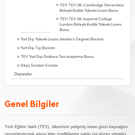
TEV-TEV UK-Cambridge Üniversitesi
Birleşik Krallık Yüksek Lisans Bursu
TEV-TEV UK-Imperial College
London Birleşik Krallık Yüksek Lisans
Bursu
Yurt Dışı Yüksek Lisans (Master’s Degree) Bursları
Yurt Dışı Tıp Bursları
TEV Yurt Dışı Doktora Tezi Araştırma Bursu
Sıkça Sorulan Sorular
Duyurular
Genel Bilgiler
Türk Eğitim Vakfı (TEV), ülkemizin yetişmiş insan gücü kaynağını
zenginleştirmek adına lider özelliklerine sahip üst düzey yönetici