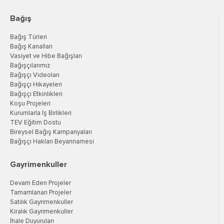
Bağış
Bağış Türleri
Bağış Kanalları
Vasiyet ve Hibe Bağışları
Bağışçılarımız
Bağışçı Videoları
Bağışçı Hikayeleri
Bağışçı Etkinlikleri
Koşu Projeleri
Kurumlarla İş Birlikleri
TEV Eğitim Dostu
Bireysel Bağış Kampanyaları
Bağışçı Hakları Beyannamesi
Gayrimenkuller
Devam Eden Projeler
Tamamlanan Projeler
Satılık Gayrimenkuller
Kiralık Gayrimenkuller
İhale Duyuruları