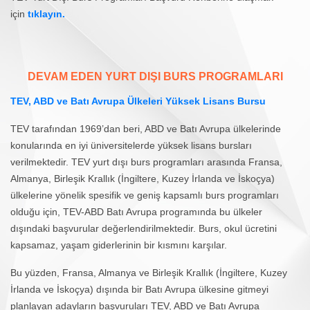
için
tıklayın.
DEVAM EDEN YURT DIŞI BURS PROGRAMLARI
TEV, ABD ve Batı Avrupa Ülkeleri Yüksek Lisans Bursu
TEV tarafından 1969’dan beri, ABD ve Batı Avrupa ülkelerinde
konularında en iyi üniversitelerde yüksek lisans bursları
verilmektedir.
TEV yurt dışı burs programları arasında Fransa,
Almanya, Birleşik Krallık (İngiltere, Kuzey İrlanda ve İskoçya)
ülkelerine yönelik spesifik ve geniş kapsamlı burs programları
olduğu için, TEV-ABD Batı Avrupa programında bu ülkeler
dışındaki başvurular değerlendirilmektedir. Burs, okul ücretini
kapsamaz, yaşam giderlerinin bir kısmını karşılar.
Bu yüzden, Fransa, Almanya ve Birleşik Krallık (İngiltere, Kuzey
İrlanda ve İskoçya) dışında bir Batı Avrupa ülkesine gitmeyi
planlayan adayların başvuruları TEV, ABD ve Batı Avrupa