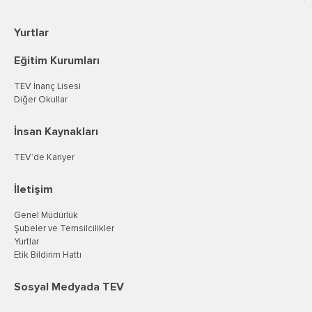
Yurtlar
Eğitim Kurumları
TEV İnanç Lisesi
Diğer Okullar
İnsan Kaynakları
TEV’de Kariyer
İletişim
Genel Müdürlük
Şubeler ve Temsilcilikler
Yurtlar
Etik Bildirim Hattı
Sosyal Medyada TEV