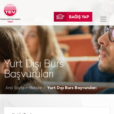
Yurt Dışı Burs
Başvuruları
Ana Sayfa
Burslar
Yurt Dışı Burs Başvuruları