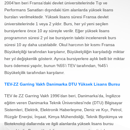
2004’ten beri Fransa'daki devlet üniversitelerinde Tıp ve
Performans Sanatları dışındaki tüm alanlarda yüksek lisans
bursları verilmektedir. Yüksek lisans süresi Fransa devlet
üniversitelerinde 1 veya 2 yıldır. Burs, her yıl yeni seçilen
bursiyerlere önce 10 ay süreyle verilir. Eğer yüksek lisans
programının süresi 2 yıl ise bursiyerin talebi incelenerek burs
süresi 10 ay daha uzatılabilir. Okul harcının bir kısmı Fransa
Büyükelçiliği tarafından karşılanır, Büyükelçiliğin karşıladığı miktar
her yıl değişkenlik gösterir. Ayrıca bursiyerlere aylık belli bir miktar
burs ödemesi yapılır, bunun %55'i TEV tarafından, %45’i
Büyükelçilik tarafından karşılanır.
TEV-ZZ Garring Vakfı Danimarka DTU Yüksek Lisans Bursu
TEV ile ZZ Garring Vakfı 1996’dan beri, Danimarka’da, İngilizce
eğitim veren Danimarka Teknik Üniversitesi’nde (DTU) Bilgisayar
Sistemleri, Elektrik, Elektronik Haberleşme, Deniz ve Kıyı, Petrol,
Rüzgâr Enerjisi, İnşaat, Kimya Mühendisliği, Teknik Biyokimya ve
Bioteknoloji dallarında ve ilgili alanlarda yüksek lisans bursu