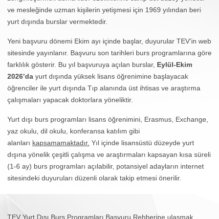
ve mesleğinde uzman kişilerin yetişmesi için 1969 yılından beri
yurt dışında burslar vermektedir.
Yeni başvuru dönemi Ekim ayı içinde başlar, duyurular TEV’in web
sitesinde yayınlanır. Başvuru son tarihleri burs programlarına göre
farklılık gösterir. Bu yıl başvuruya açılan burslar,
Eylül-Ekim
2026’da
yurt dışında yüksek lisans öğrenimine başlayacak
öğrenciler ile yurt dışında Tıp alanında üst ihtisas ve araştırma
çalışmaları yapacak doktorlara yöneliktir.
Yurt dışı burs programları lisans öğrenimini, Erasmus, Exchange,
yaz okulu, dil okulu, konferansa katılım gibi
alanları
kapsamamaktadır.
Yıl içinde lisansüstü düzeyde yurt
dışına yönelik çeşitli çalışma ve araştırmaları kapsayan kısa süreli
(1-6 ay) burs programları açılabilir, potansiyel adayların internet
sitesindeki duyuruları düzenli olarak takip etmesi önerilir.
TEV Yurt Dışı Burs Programları Başvuru Rehberine ulaşmak