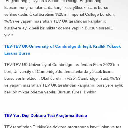
“Engineering”, “Dyson’s School of Design Engineering”
kapsamına giren alanlarda karşılıksız yüksek lisans bursu
verilmektedir. Okul ücretinin %25’ini Imperial College London,
%75’i ve yaşam masrafları TEV UK tarafından karşılanır;
bursiyere aylık belli bir miktar ödeme yapılır. Bursun süresi 1
yıldır.
TEV-TEV UK-University of Cambridge Birleşik Krallık Yüksek
Lisans Bursu
TEV-TEV UK-University of Cambridge tarafından Ekim 2023’ten
beri, University of Cambridge’de tüm alanlarda yüksek lisans
bursu verilmektedir. Okul ücretinin %25’i Cambridge Trust, %75’i
ve yaşam masrafları TEV UK tarafından karşılanır; bursiyere aylık
belli bir miktar ödeme yapılır. Bursun süresi 1 yıldır.
TEV Yurt Dışı Doktora Tezi Araştırma Bursu
TEV tarafından Türkiye'de doktora programına kayıtlı olan ve tez