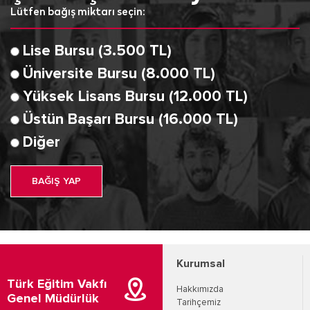
Lütfen bağış miktarı seçin:
Lise Bursu (3.500 TL)
Üniversite Bursu (8.000 TL)
Yüksek Lisans Bursu (12.000 TL)
Üstün Başarı Bursu (16.000 TL)
Diğer
BAĞIŞ YAP
Kurumsal
Türk Eğitim Vakfı
Hakkımızda
Genel Müdürlük
Tarihçemiz