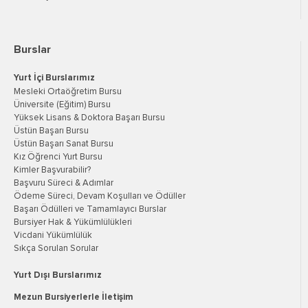
Burslar
Yurt İçi Burslarımız
Mesleki Ortaöğretim Bursu
Üniversite (Eğitim) Bursu
Yüksek Lisans & Doktora Başarı Bursu
Üstün Başarı Bursu
Üstün Başarı Sanat Bursu
Kız Öğrenci Yurt Bursu
Kimler Başvurabilir?
Başvuru Süreci & Adımlar
Ödeme Süreci, Devam Koşulları ve Ödüller
Başarı Ödülleri ve Tamamlayıcı Burslar
Bursiyer Hak & Yükümlülükleri
Vicdani Yükümlülük
Sıkça Sorulan Sorular
Yurt Dışı Burslarımız
Mezun Bursiyerlerle İletişim