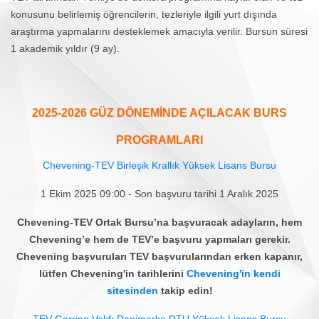
konusunu belirlemiş öğrencilerin, tezleriyle ilgili yurt dışında
araştırma yapmalarını desteklemek amacıyla verilir. Bursun süresi
1 akademik yıldır (9 ay).
2025-2026 GÜZ DÖNEMİNDE AÇILACAK BURS
PROGRAMLARI
Chevening-TEV Birleşik Krallık Yüksek Lisans Bursu
1 Ekim 2025 09:00 - Son başvuru tarihi 1 Aralık 2025
Chevening-TEV Ortak Bursu’na başvuracak adayların, hem
Chevening’e hem de TEV’e başvuru yapmaları gerekir.
Chevening başvuruları TEV başvurularından erken kapanır,
lütfen Chevening'in tarihlerini
Chevening'in kendi
sitesinden
takip edin!
TEV-Garring Vakfı Danimarka DTU Yüksek Lisans Bursu