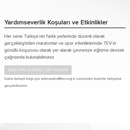
Yardımseverlik Koşuları ve Etkinlikler
Her sene Türkiye’nin farklı yerlerinde düzenli olarak
gerçekleştirilen maratonlar ve spor etkinliklerinde TEV’in
gönüllü koşucusu olarak yer alarak çevrenize eğitime destek
çağrısında bulunabilirsiniz.
KOŞU PROJELERİMİZ İÇİN TIKLAYIN
Daha detaylı bilgi için adimadim@tev.org.tr üzerinden bizimle iletişime
geçebilirsiniz.