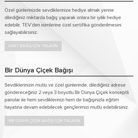
Özel günlerinizde sevdiklerinize hediye almak yerine
dilediğiniz miktarda bağış yaparak onlara bir iyilik hediye
edebilir, TEV’den isimlerine özel sertifika gönderilmesini
sağlayabilirsiniz.
KART BAĞIŞ İÇİN TIKLAYIN
Bir Dünya Çiçek Bağışı
Sevdiklerinizin mutlu ve özel günlerinde, dilediğiniz adrese
göndereceğiniz 2 veya 3 boyutlu Bir Dünya Çiçek konseptli
panolar ile hem sevdiklerinizi hem de bağışınızla eğitim
hayatına devam edebilecek gençlerimizi mutlu edebilirsiniz.
BİR DÜNYA ÇİÇEK BAĞIŞI İÇİN TIKLAYIN