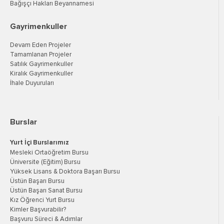
Bağışçı Hakları Beyannamesi
Gayrimenkuller
Devam Eden Projeler
Tamamlanan Projeler
Satılık Gayrimenkuller
Kiralık Gayrimenkuller
İhale Duyuruları
Burslar
Yurt İçi Burslarımız
Mesleki Ortaöğretim Bursu
Üniversite (Eğitim) Bursu
Yüksek Lisans & Doktora Başarı Bursu
Üstün Başarı Bursu
Üstün Başarı Sanat Bursu
Kız Öğrenci Yurt Bursu
Kimler Başvurabilir?
Başvuru Süreci & Adımlar