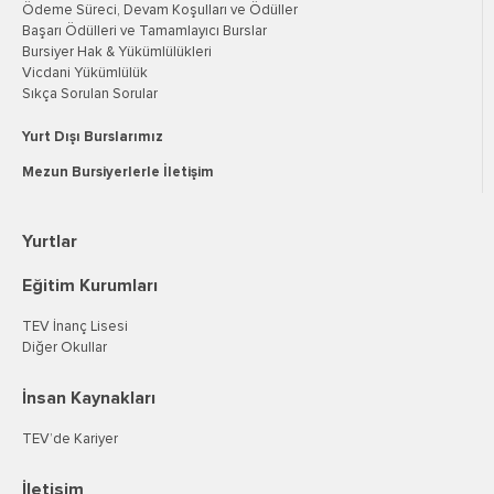
Ödeme Süreci, Devam Koşulları ve Ödüller
Başarı Ödülleri ve Tamamlayıcı Burslar
Bursiyer Hak & Yükümlülükleri
Vicdani Yükümlülük
Sıkça Sorulan Sorular
Yurt Dışı Burslarımız
Mezun Bursiyerlerle İletişim
Yurtlar
Eğitim Kurumları
TEV İnanç Lisesi
Diğer Okullar
İnsan Kaynakları
TEV’de Kariyer
İletişim