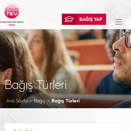
Bağış Türleri
Ana Sayfa
Bağış
Bağış Türleri