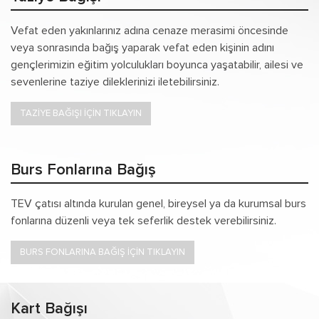
Vefat eden yakınlarınız adına cenaze merasimi öncesinde
veya sonrasında bağış yaparak vefat eden kişinin adını
gençlerimizin eğitim yolculukları boyunca yaşatabilir, ailesi ve
sevenlerine taziye dileklerinizi iletebilirsiniz.
TAZİYE BAĞIŞI İÇİN TIKLAYIN
Burs Fonlarına Bağış
TEV çatısı altında kurulan genel, bireysel ya da kurumsal burs
fonlarına düzenli veya tek seferlik destek verebilirsiniz.
BURS FONLARINA BAĞIŞ İÇİN TIKLAYIN
Kart Bağışı