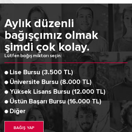
Aylık düzenli
bağışçımız olmak
şimdi çok kolay.
Lütfen bağış miktarı seçin:
Lise Bursu (3.500 TL)
Üniversite Bursu (8.000 TL)
Yüksek Lisans Bursu (12.000 TL)
Üstün Başarı Bursu (16.000 TL)
Diğer
BAĞIŞ YAP