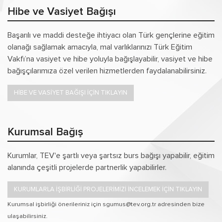
Hibe ve Vasiyet Bağışı
Başarılı ve maddi desteğe ihtiyacı olan Türk gençlerine eğitim
olanağı sağlamak amacıyla, mal varlıklarınızı Türk Eğitim
Vakfı’na vasiyet ve hibe yoluyla bağışlayabilir, vasiyet ve hibe
bağışçılarımıza özel verilen hizmetlerden faydalanabilirsiniz.
HİBE VE VASİYET BAĞIŞI İÇİN TIKLAYIN
Kurumsal Bağış
Kurumlar, TEV'e şartlı veya şartsız burs bağışı yapabilir, eğitim
alanında çeşitli projelerde partnerlik yapabilirler.
KURUMLARLA İŞBİRLİĞİ PROJELERİMİZİ İNCELEMEK İÇİN TIKLAYIN
Kurumsal işbirliği önerileriniz için sgumus@tev.org.tr adresinden bize
ulaşabilirsiniz.