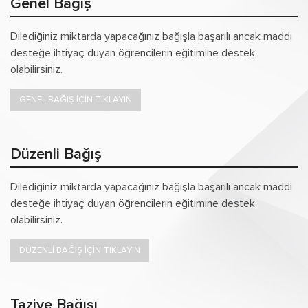
Genel Bağış
Dilediğiniz miktarda yapacağınız bağışla başarılı ancak maddi
desteğe ihtiyaç duyan öğrencilerin eğitimine destek
olabilirsiniz.
GENEL BAĞIŞ İÇİN TIKLAYIN
Düzenli Bağış
Dilediğiniz miktarda yapacağınız bağışla başarılı ancak maddi
desteğe ihtiyaç duyan öğrencilerin eğitimine destek
olabilirsiniz.
DÜZENLİ BAĞIŞ İÇİN TIKLAYIN
Taziye Bağışı