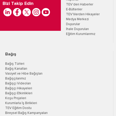
Bizi Takip Edin
TEV’den Haberler
E-Bültenler
TEV'lilerden Hikayeler
Medya Merkezi
Duyurular
İhale Duyuruları
Eğitim Kurumlarımız
Bağış
Bağış Türleri
Bağış Kanalları
Vasiyet ve Hibe Bağışları
Bağışçılarımız
Bağışçı Videoları
Bağışçı Hikayeleri
Bağışçı Etkinlikleri
Koşu Projeleri
Kurumlarla İş Birlikleri
TEV Eğitim Dostu
Bireysel Bağış Kampanyaları