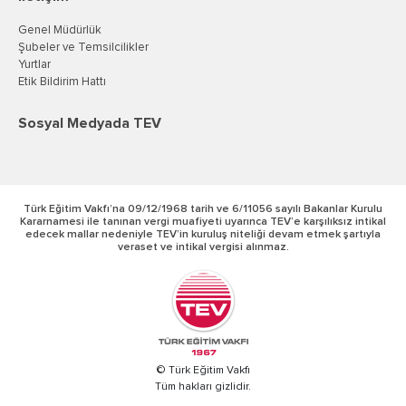
Genel Müdürlük
Şubeler ve Temsilcilikler
Yurtlar
Etik Bildirim Hattı
Sosyal Medyada TEV
Türk Eğitim Vakfı’na 09/12/1968 tarih ve 6/11056 sayılı Bakanlar Kurulu
Kararnamesi ile tanınan vergi muafiyeti uyarınca TEV’e karşılıksız intikal
edecek mallar nedeniyle TEV’in kuruluş niteliği devam etmek şartıyla
veraset ve intikal vergisi alınmaz.
© Türk Eğitim Vakfı
Tüm hakları gizlidir.