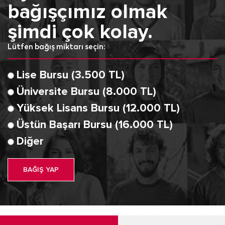
bağışçımız olmak
şimdi çok kolay.
Lütfen bağış miktarı seçin:
Lise Bursu (3.500 TL)
Üniversite Bursu (8.000 TL)
Yüksek Lisans Bursu (12.000 TL)
Üstün Başarı Bursu (16.000 TL)
Diğer
BAĞIŞ YAP