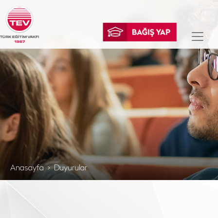
Anasayfa
Duyurular