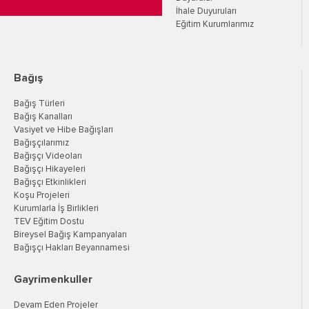
İhale Duyuruları
Eğitim Kurumlarımız
Bağış
Bağış Türleri
Bağış Kanalları
Vasiyet ve Hibe Bağışları
Bağışçılarımız
Bağışçı Videoları
Bağışçı Hikayeleri
Bağışçı Etkinlikleri
Koşu Projeleri
Kurumlarla İş Birlikleri
TEV Eğitim Dostu
Bireysel Bağış Kampanyaları
Bağışçı Hakları Beyannamesi
Gayrimenkuller
Devam Eden Projeler