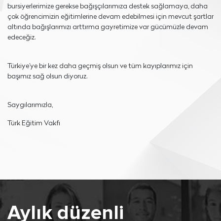
bursiyerlerimize gerekse bağışçılarımıza destek sağlamaya, daha
çok öğrencimizin eğitimlerine devam edebilmesi için mevcut şartlar
altında bağışlarımızı arttırma gayretimize var gücümüzle devam
edeceğiz.
Türkiye’ye bir kez daha geçmiş olsun ve tüm kayıplarımız için
başımız sağ olsun diyoruz.
Saygılarımızla,
Türk Eğitim Vakfı
Aylık düzenli