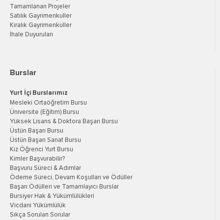
Tamamlanan Projeler
Satılık Gayrimenkuller
Kiralık Gayrimenkuller
İhale Duyuruları
Burslar
Yurt İçi Burslarımız
Mesleki Ortaöğretim Bursu
Üniversite (Eğitim) Bursu
Yüksek Lisans & Doktora Başarı Bursu
Üstün Başarı Bursu
Üstün Başarı Sanat Bursu
Kız Öğrenci Yurt Bursu
Kimler Başvurabilir?
Başvuru Süreci & Adımlar
Ödeme Süreci, Devam Koşulları ve Ödüller
Başarı Ödülleri ve Tamamlayıcı Burslar
Bursiyer Hak & Yükümlülükleri
Vicdani Yükümlülük
Sıkça Sorulan Sorular