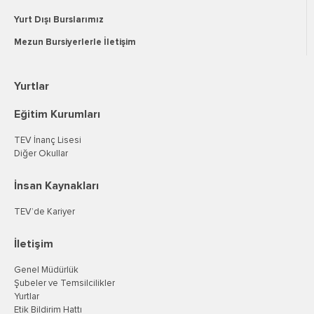
Yurt Dışı Burslarımız
Mezun Bursiyerlerle İletişim
Yurtlar
Eğitim Kurumları
TEV İnanç Lisesi
Diğer Okullar
İnsan Kaynakları
TEV’de Kariyer
İletişim
Genel Müdürlük
Şubeler ve Temsilcilikler
Yurtlar
Etik Bildirim Hattı