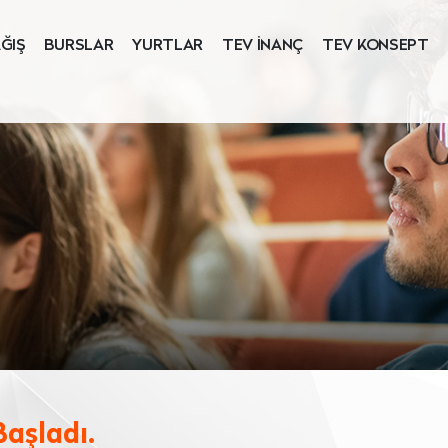
ĞIŞ
BURSLAR
YURTLAR
TEV İNANÇ
TEV KONSEPT
Başladı.