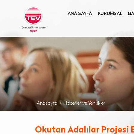
ANA SAYFA
KURUMSAL
BA
Anasayfa
Haberler ve Yenilikler
Okutan Adalılar Projesi 