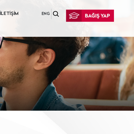
İLETİŞİM
ENG