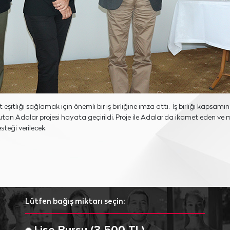
 eşitliği sağlamak için önemli bir iş birliğine imza attı. İş birliği kapsamı
kutan Adalar projesi hayata geçirildi. Proje ile Adalar’da ikamet eden 
teği verilecek.
Lütfen bağış miktarı seçin: