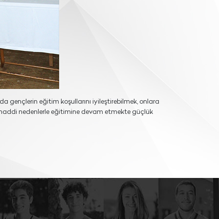
nda gençlerin eğitim koşullarını iyileştirebilmek, onlara
ve maddi nedenlerle eğitimine devam etmekte güçlük