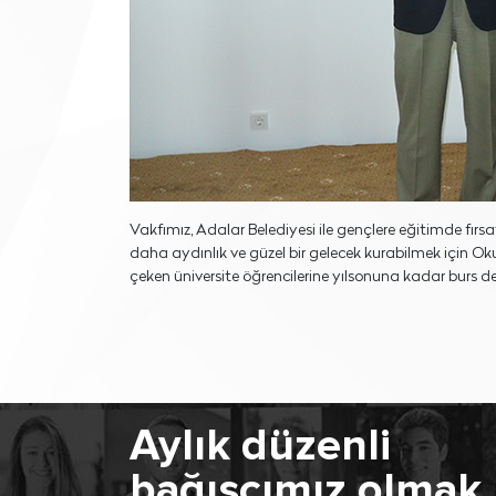
Vakfımız, Adalar Belediyesi ile gençlere eğitimde fırsat
daha aydınlık ve güzel bir gelecek kurabilmek için O
çeken üniversite öğrencilerine yılsonuna kadar burs des
Aylık düzenli
bağışçımız olmak