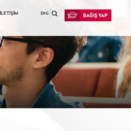
İLETİŞİM
ENG