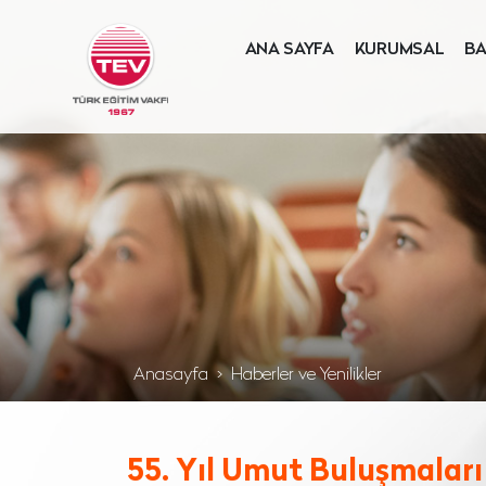
ANA SAYFA
KURUMSAL
BA
Anasayfa
Haberler ve Yenilikler
55. Yıl Umut Buluşmaları