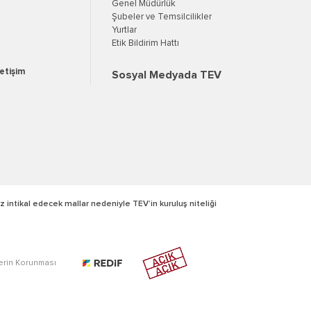
Genel Müdürlük
Şubeler ve Temsilcilikler
Yurtlar
Etik Bildirim Hattı
letişim
Sosyal Medyada TEV
z intikal edecek mallar nedeniyle TEV’in kuruluş niteliği
lerin Korunması