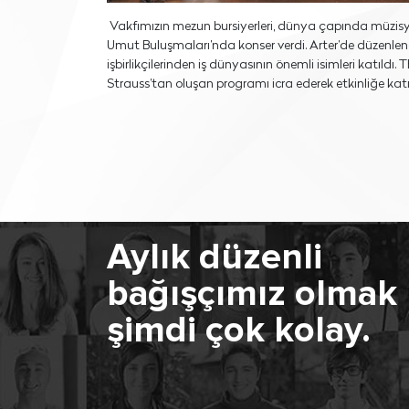
Vakfımızın mezun bursiyerleri, dünya çapında müzisy
Umut Buluşmaları’nda konser verdi. Arter’de düzenle
işbirlikçilerinden iş dünyasının önemli isimleri katı
Strauss’tan oluşan programı icra ederek etkinliğe kat
Aylık düzenli
bağışçımız olmak
şimdi çok kolay.