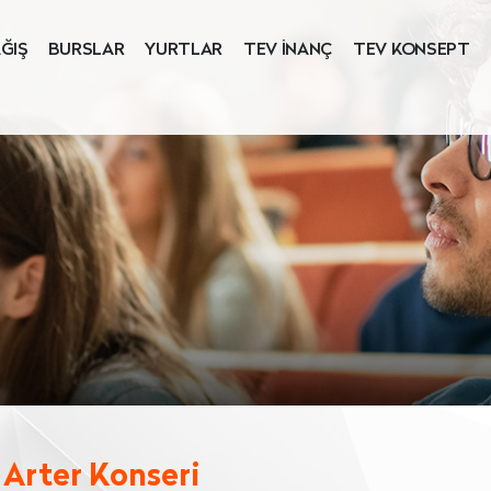
ĞIŞ
BURSLAR
YURTLAR
TEV İNANÇ
TEV KONSEPT
 Arter Konseri