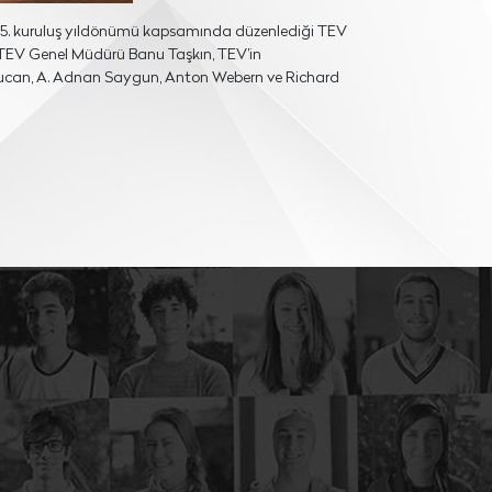
n 55. kuruluş yıldönümü kapsamında düzenlediği TEV
, TEV Genel Müdürü Banu Taşkın, TEV’in
n Ulucan, A. Adnan Saygun, Anton Webern ve Richard