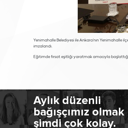
Yenimahalle Belediyesi ile Ankara’nın Yenimahalle i
imzalandı.
Eğitimde fırsat eşitliği yaratmak amacıyla başlattığı
Aylık düzenli
bağışçımız olmak
şimdi çok kolay.