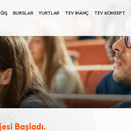
ĞIŞ
BURSLAR
YURTLAR
TEV İNANÇ
TEV KONSEPT
esi Başladı.