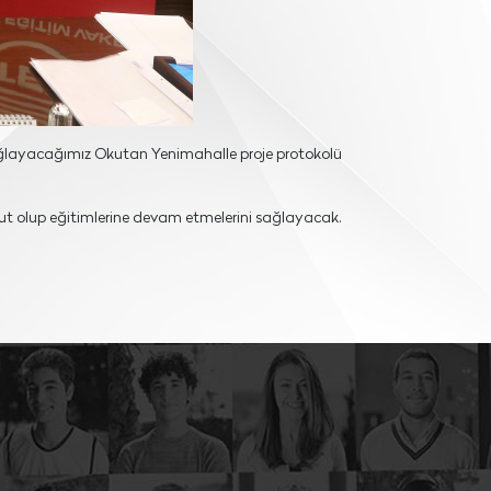
sağlayacağımız Okutan Yenimahalle proje protokolü
umut olup eğitimlerine devam etmelerini sağlayacak.