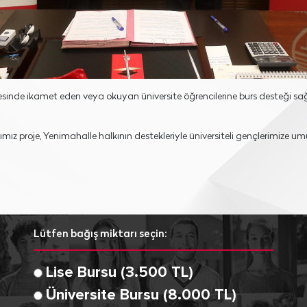
lçesinde ikamet eden veya okuyan üniversite öğrencilerine burs desteği 
mız proje, Yenimahalle halkının destekleriyle üniversiteli gençlerimize 
Lütfen bağış miktarı seçin:
Lise Bursu (3.500 TL)
Üniversite Bursu (8.000 TL)