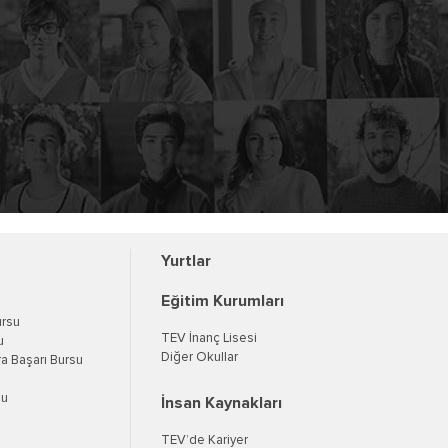
Yurtlar
Eğitim Kurumları
ursu
TEV İnanç Lisesi
u
Diğer Okullar
a Başarı Bursu
su
İnsan Kaynakları
TEV’de Kariyer