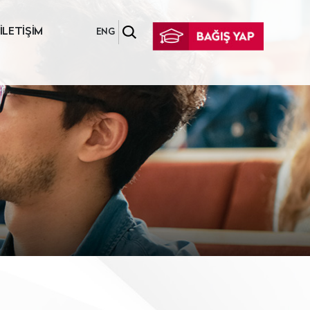
İLETİŞİM
ENG