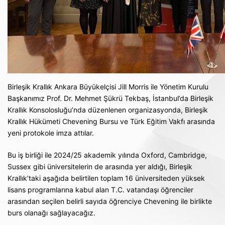
Birleşik Krallık Ankara Büyükelçisi Jill Morris ile Yönetim Kurulu
Başkanımız Prof. Dr. Mehmet Şükrü Tekbaş, İstanbul’da Birleşik
Krallık Konsolosluğu’nda düzenlenen organizasyonda, Birleşik
Krallık Hükümeti Chevening Bursu ve Türk Eğitim Vakfı arasında
yeni protokole imza attılar.
Bu iş birliği ile 2024/25 akademik yılında Oxford, Cambridge,
Sussex gibi üniversitelerin de arasında yer aldığı, Birleşik
Krallık’taki aşağıda belirtilen toplam 16 üniversiteden yüksek
lisans programlarına kabul alan T.C. vatandaşı öğrenciler
arasından seçilen belirli sayıda öğrenciye Chevening ile birlikte
burs olanağı sağlayacağız.