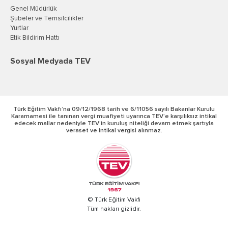
Genel Müdürlük
Şubeler ve Temsilcilikler
Yurtlar
Etik Bildirim Hattı
Sosyal Medyada TEV
Türk Eğitim Vakfı’na 09/12/1968 tarih ve 6/11056 sayılı Bakanlar Kurulu
Kararnamesi ile tanınan vergi muafiyeti uyarınca TEV’e karşılıksız intikal
edecek mallar nedeniyle TEV’in kuruluş niteliği devam etmek şartıyla
veraset ve intikal vergisi alınmaz.
© Türk Eğitim Vakfı
Tüm hakları gizlidir.