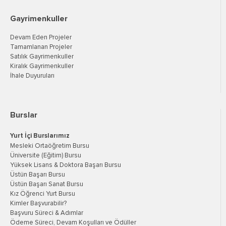
Gayrimenkuller
Devam Eden Projeler
Tamamlanan Projeler
Satılık Gayrimenkuller
Kiralık Gayrimenkuller
İhale Duyuruları
Burslar
Yurt İçi Burslarımız
Mesleki Ortaöğretim Bursu
Üniversite (Eğitim) Bursu
Yüksek Lisans & Doktora Başarı Bursu
Üstün Başarı Bursu
Üstün Başarı Sanat Bursu
Kız Öğrenci Yurt Bursu
Kimler Başvurabilir?
Başvuru Süreci & Adımlar
Ödeme Süreci, Devam Koşulları ve Ödüller