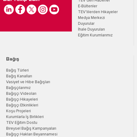
TEV’den Haberler
E-Bültenler
TEV'lilerden Hikayeler
Medya Merkezi
Duyurular
İhale Duyuruları
Eğitim Kurumlarımız
Bağış
Bağış Türleri
Bağış Kanalları
Vasiyet ve Hibe Bağışları
Bağışçılarımız
Bağışçı Videoları
Bağışçı Hikayeleri
Bağışçı Etkinlikleri
Koşu Projeleri
Kurumlarla İş Birlikleri
TEV Eğitim Dostu
Bireysel Bağış Kampanyaları
Bağışçı Hakları Beyannamesi