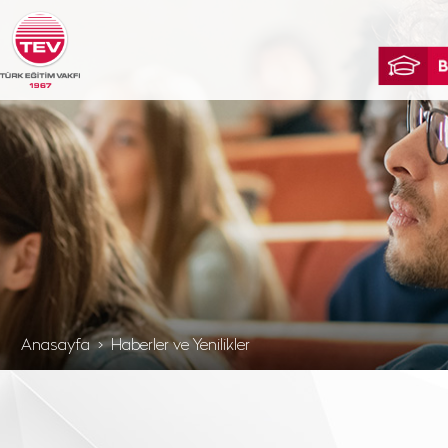
Anasayfa
Haberler ve Yenilikler