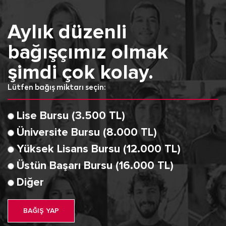
Aylık düzenli
bağışçımız olmak
şimdi çok kolay.
Lütfen bağış miktarı seçin:
Lise Bursu (3.500 TL)
Üniversite Bursu (8.000 TL)
Yüksek Lisans Bursu (12.000 TL)
Üstün Başarı Bursu (16.000 TL)
Diğer
BAĞIŞ YAP