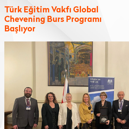
Türk Eğitim Vakfı Global
Chevening Burs Programı
Başlıyor