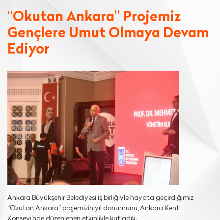
“Okutan Ankara” Projemiz
Gençlere Umut Olmaya Devam
Ediyor
Ankara Büyükşehir Belediyesi iş birliğiyle hayata geçirdiğimiz
“Okutan Ankara” projemizin yıl dönümünü, Ankara Kent
Konseyi’nde düzenlenen etkinlikle kutladık.