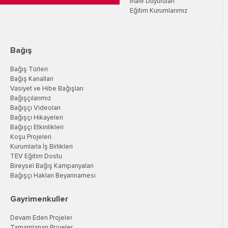
İhale Duyuruları
Eğitim Kurumlarımız
Bağış
Bağış Türleri
Bağış Kanalları
Vasiyet ve Hibe Bağışları
Bağışçılarımız
Bağışçı Videoları
Bağışçı Hikayeleri
Bağışçı Etkinlikleri
Koşu Projeleri
Kurumlarla İş Birlikleri
TEV Eğitim Dostu
Bireysel Bağış Kampanyaları
Bağışçı Hakları Beyannamesi
Gayrimenkuller
Devam Eden Projeler
Tamamlanan Projeler