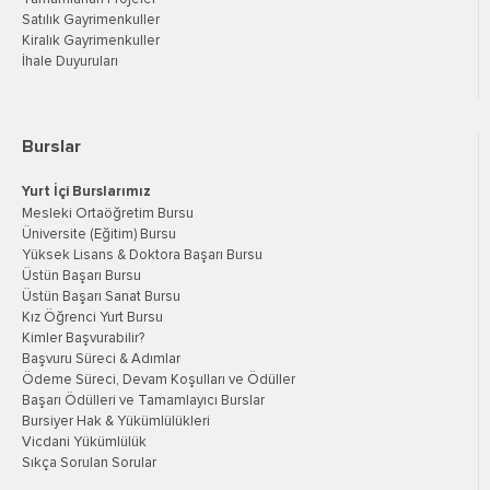
Satılık Gayrimenkuller
Kiralık Gayrimenkuller
İhale Duyuruları
Burslar
Yurt İçi Burslarımız
Mesleki Ortaöğretim Bursu
Üniversite (Eğitim) Bursu
Yüksek Lisans & Doktora Başarı Bursu
Üstün Başarı Bursu
Üstün Başarı Sanat Bursu
Kız Öğrenci Yurt Bursu
Kimler Başvurabilir?
Başvuru Süreci & Adımlar
Ödeme Süreci, Devam Koşulları ve Ödüller
Başarı Ödülleri ve Tamamlayıcı Burslar
Bursiyer Hak & Yükümlülükleri
Vicdani Yükümlülük
Sıkça Sorulan Sorular