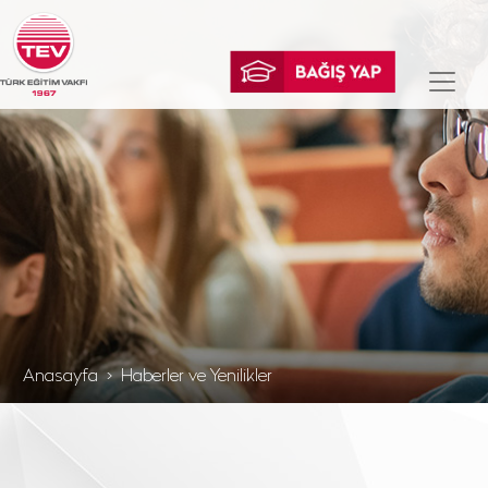
Anasayfa
Haberler ve Yenilikler