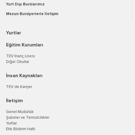
Yurt Dışı Burslarımız
Mezun Bursiyerlerle İletişim
Yurtlar
Eğitim Kurumları
TEV İnanç Lisesi
Diğer Okullar
İnsan Kaynakları
TEV’de Kariyer
İletişim
Genel Müdürlük
Şubeler ve Temsilcilikler
Yurtlar
Etik Bildirim Hattı