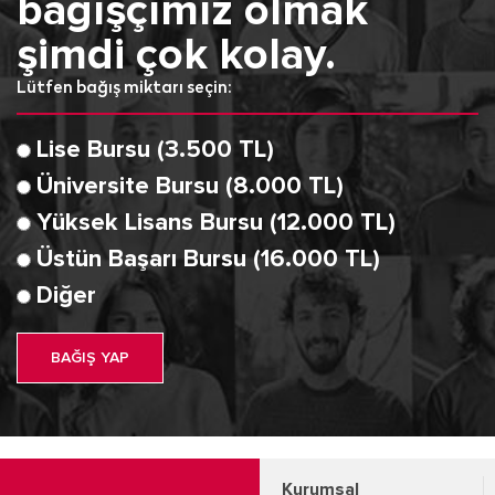
bağışçımız olmak
şimdi çok kolay.
Lütfen bağış miktarı seçin:
Lise Bursu (3.500 TL)
Üniversite Bursu (8.000 TL)
Yüksek Lisans Bursu (12.000 TL)
Üstün Başarı Bursu (16.000 TL)
Diğer
BAĞIŞ YAP
Kurumsal