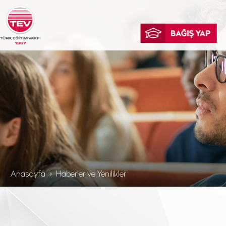
Anasayfa
Haberler ve Yenilikler