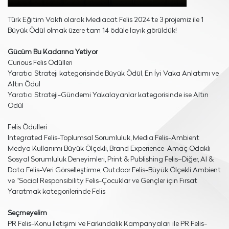
Türk Eğitim Vakfı olarak Mediacat Felis 2024’te 3 projemiz ile 1
Büyük Ödül olmak üzere tam 14 ödüle layık görüldük!
Gücüm Bu Kadarına Yetiyor
Curious Felis Ödülleri
Yaratıcı Strateji kategorisinde Büyük Ödül, En İyi Vaka Anlatımı ve
Altın Ödül
Yaratıcı Strateji-Gündemi Yakalayanlar kategorisinde ise Altın
Ödül
Felis Ödülleri
Integrated Felis-Toplumsal Sorumluluk, Media Felis-Ambient
Medya Kullanımı Büyük Ölçekli, Brand Experience-Amaç Odaklı
Sosyal Sorumluluk Deneyimleri, Print & Publishing Felis–Diğer, AI &
Data Felis-Veri Görselleştirme, Outdoor Felis-Büyük Ölçekli Ambient
ve “Social Responsibility Felis-Çocuklar ve Gençler için Fırsat
Yaratmak kategorilerinde Felis
Seçmeyelim
PR Felis-Konu İletişimi ve Farkındalık Kampanyaları ile PR Felis-