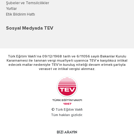
Şubeler ve Temsilcilikler
Yurtlar
Etik Bildirim Hattı
Sosyal Medyada TEV
Türk Eğitim Vakfı’na 09/12/1968 tarih ve 6/11056 sayılı Bakanlar Kurulu
Kararnamesi ile tanınan vergi muafiyeti uyarınca TEV’e karşılıksız intikal
edecek mallar nedeniyle TEV’in kuruluş niteliği devam etmek şartıyla
veraset ve intikal vergisi alınmaz.
© Türk Eğitim Vakfı
Tüm hakları gizlidir.
BİZİ ARAYIN