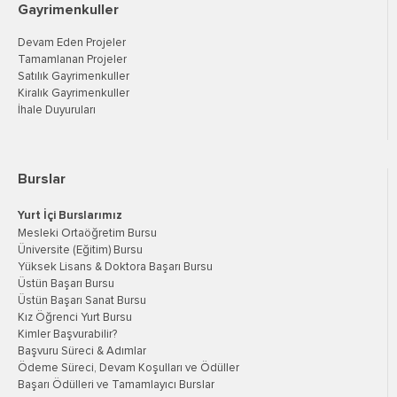
Gayrimenkuller
Devam Eden Projeler
Tamamlanan Projeler
Satılık Gayrimenkuller
Kiralık Gayrimenkuller
İhale Duyuruları
Burslar
Yurt İçi Burslarımız
Mesleki Ortaöğretim Bursu
Üniversite (Eğitim) Bursu
Yüksek Lisans & Doktora Başarı Bursu
Üstün Başarı Bursu
Üstün Başarı Sanat Bursu
Kız Öğrenci Yurt Bursu
Kimler Başvurabilir?
Başvuru Süreci & Adımlar
Ödeme Süreci, Devam Koşulları ve Ödüller
Başarı Ödülleri ve Tamamlayıcı Burslar