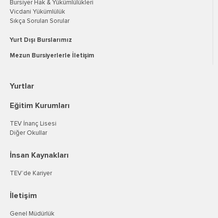
Bursiyer Hak & Yükümlülükleri
Vicdani Yükümlülük
Sıkça Sorulan Sorular
Yurt Dışı Burslarımız
Mezun Bursiyerlerle İletişim
Yurtlar
Eğitim Kurumları
TEV İnanç Lisesi
Diğer Okullar
İnsan Kaynakları
TEV’de Kariyer
İletişim
Genel Müdürlük