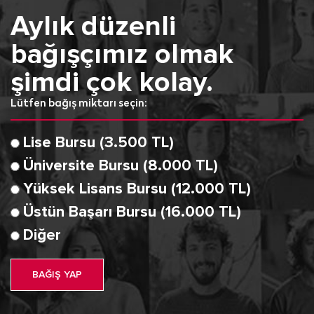
Aylık düzenli
bağışçımız olmak
şimdi çok kolay.
Lütfen bağış miktarı seçin:
Lise Bursu (3.500 TL)
Üniversite Bursu (8.000 TL)
Yüksek Lisans Bursu (12.000 TL)
Üstün Başarı Bursu (16.000 TL)
Diğer
BAĞIŞ YAP