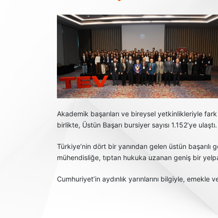
Akademik başarıları ve bireysel yetkinlikleriyle f
birlikte, Üstün Başarı bursiyer sayısı 1.152’ye ulaştı.
Türkiye’nin dört bir yanından gelen üstün başarılı
mühendisliğe, tıptan hukuka uzanan geniş bir yelpa
Cumhuriyet’in aydınlık yarınlarını bilgiyle, emekle