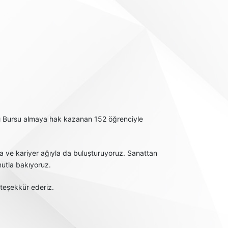
arı Bursu almaya hak kazanan 152 öğrenciyle
ma ve kariyer ağıyla da buluşturuyoruz. Sanattan
mutla bakıyoruz.
 teşekkür ederiz.