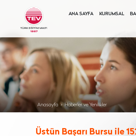
ANA SAYFA
KURUMSAL
BA
Anasayfa
Haberler ve Yenilikler
Üstün Başarı Bursu ile 15