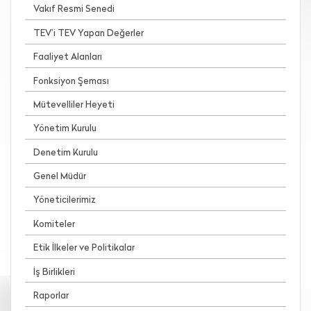
Vakıf Resmi Senedi
TEV’i TEV Yapan Değerler
Faaliyet Alanları
Fonksiyon Şeması
Mütevelliler Heyeti
Yönetim Kurulu
Denetim Kurulu
Genel Müdür
Yöneticilerimiz
Komiteler
Etik İlkeler ve Politikalar
İş Birlikleri
Raporlar