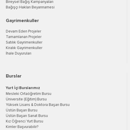
Bireysel Bağış Kampanyaları
Bağışçı Hakları Beyannamesi
Gayrimenkuller
Devam Eden Projeler
Tamamlanan Projeler
Satılık Gayrimenkuller
Kiralık Gayrimenkuller
İhale Duyuruları
Burslar
Yurt İçi Burslarımız
Mesleki Ortaöğretim Bursu
Üniversite (Eğitim) Bursu
Yüksek Lisans & Doktora Başarı Bursu
Üstün Başarı Bursu
Üstün Başarı Sanat Bursu
Kız Öğrenci Yurt Bursu
Kimler Başvurabilir?