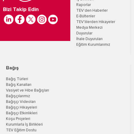
Raporlar
Bizi Takip Edin
TEV’den Haberler
E-Bültenler
TEV'lilerden Hikayeler
Medya Merkezi
Duyurular
İhale Duyuruları
Eğitim Kurumlarımız
Bağış
Bağış Türleri
Bağış Kanalları
Vasiyet ve Hibe Bağışları
Bağışçılarımız
Bağışçı Videoları
Bağışçı Hikayeleri
Bağışçı Etkinlikleri
Koşu Projeleri
Kurumlarla İş Birlikleri
TEV Eğitim Dostu