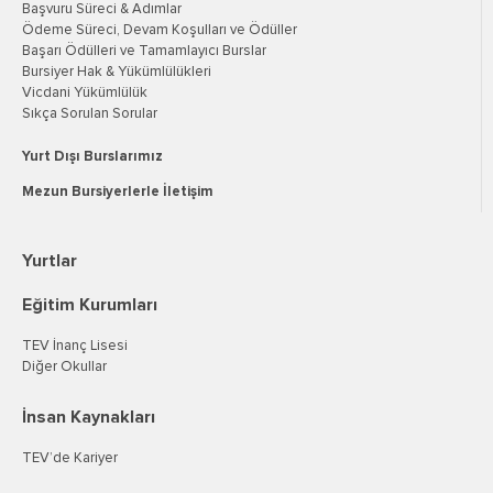
Başvuru Süreci & Adımlar
Ödeme Süreci, Devam Koşulları ve Ödüller
Başarı Ödülleri ve Tamamlayıcı Burslar
Bursiyer Hak & Yükümlülükleri
Vicdani Yükümlülük
Sıkça Sorulan Sorular
Yurt Dışı Burslarımız
Mezun Bursiyerlerle İletişim
Yurtlar
Eğitim Kurumları
TEV İnanç Lisesi
Diğer Okullar
İnsan Kaynakları
TEV’de Kariyer