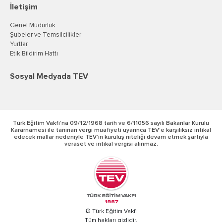
İletişim
Genel Müdürlük
Şubeler ve Temsilcilikler
Yurtlar
Etik Bildirim Hattı
Sosyal Medyada TEV
Türk Eğitim Vakfı’na 09/12/1968 tarih ve 6/11056 sayılı Bakanlar Kurulu
Kararnamesi ile tanınan vergi muafiyeti uyarınca TEV’e karşılıksız intikal
edecek mallar nedeniyle TEV’in kuruluş niteliği devam etmek şartıyla
veraset ve intikal vergisi alınmaz.
© Türk Eğitim Vakfı
Tüm hakları gizlidir.