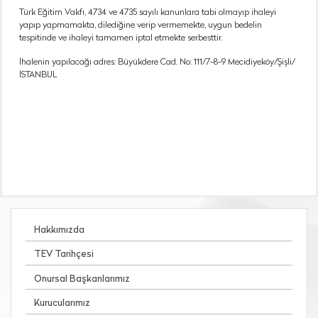
Türk Eğitim Vakfı, 4734 ve 4735 sayılı kanunlara tabi olmayıp ihaleyi
yapıp yapmamakta, dilediğine verip vermemekte, uygun bedelin
tespitinde ve ihaleyi tamamen iptal etmekte serbesttir.
İhalenin yapılacağı adres: Büyükdere Cad. No: 111/7-8-9 Mecidiyeköy/Şişli/
İSTANBUL
Hakkımızda
TEV Tarihçesi
Onursal Başkanlarımız
Kurucularımız