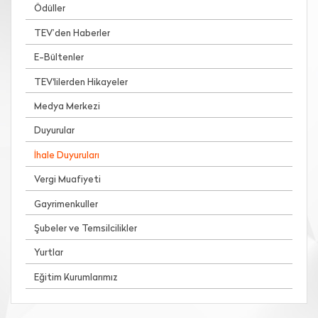
Ödüller
TEV’den Haberler
E-Bültenler
TEV'lilerden Hikayeler
Medya Merkezi
Duyurular
İhale Duyuruları
Vergi Muafiyeti
Gayrimenkuller
Şubeler ve Temsilcilikler
Yurtlar
Eğitim Kurumlarımız