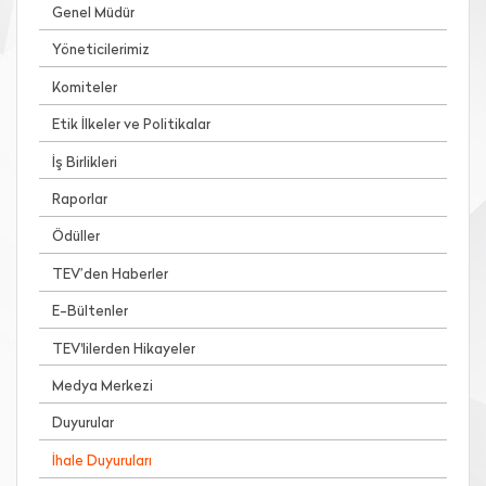
Genel Müdür
Yöneticilerimiz
Komiteler
Etik İlkeler ve Politikalar
İş Birlikleri
Raporlar
Ödüller
TEV’den Haberler
E-Bültenler
TEV'lilerden Hikayeler
Medya Merkezi
Duyurular
İhale Duyuruları