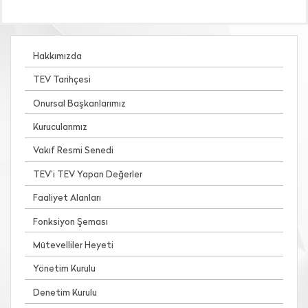
Hakkımızda
TEV Tarihçesi
Onursal Başkanlarımız
Kurucularımız
Vakıf Resmi Senedi
TEV’i TEV Yapan Değerler
Faaliyet Alanları
Fonksiyon Şeması
Mütevelliler Heyeti
Yönetim Kurulu
Denetim Kurulu