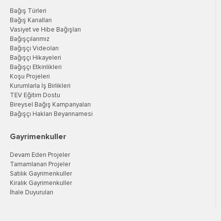
Bağış Türleri
Bağış Kanalları
Vasiyet ve Hibe Bağışları
Bağışçılarımız
Bağışçı Videoları
Bağışçı Hikayeleri
Bağışçı Etkinlikleri
Koşu Projeleri
Kurumlarla İş Birlikleri
TEV Eğitim Dostu
Bireysel Bağış Kampanyaları
Bağışçı Hakları Beyannamesi
Gayrimenkuller
Devam Eden Projeler
Tamamlanan Projeler
Satılık Gayrimenkuller
Kiralık Gayrimenkuller
İhale Duyuruları