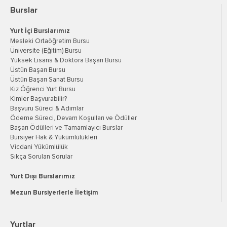
Burslar
Yurt İçi Burslarımız
Mesleki Ortaöğretim Bursu
Üniversite (Eğitim) Bursu
Yüksek Lisans & Doktora Başarı Bursu
Üstün Başarı Bursu
Üstün Başarı Sanat Bursu
Kız Öğrenci Yurt Bursu
Kimler Başvurabilir?
Başvuru Süreci & Adımlar
Ödeme Süreci, Devam Koşulları ve Ödüller
Başarı Ödülleri ve Tamamlayıcı Burslar
Bursiyer Hak & Yükümlülükleri
Vicdani Yükümlülük
Sıkça Sorulan Sorular
Yurt Dışı Burslarımız
Mezun Bursiyerlerle İletişim
Yurtlar