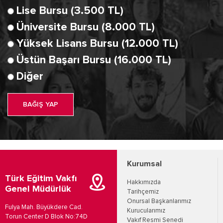
Lise Bursu (3.500 TL)
Üniversite Bursu (8.000 TL)
Yüksek Lisans Bursu (12.000 TL)
Üstün Başarı Bursu (16.000 TL)
Diğer
BAĞIŞ YAP
Kurumsal
Türk Eğitim Vakfı
Hakkımızda
Genel Müdürlük
Tarihçemiz
Onursal Başkanlarımız
Fulya Mah. Büyükdere Cad.
Kurucularımız
Torun Center D Blok No:74D
Vakıf Resmi Senedi