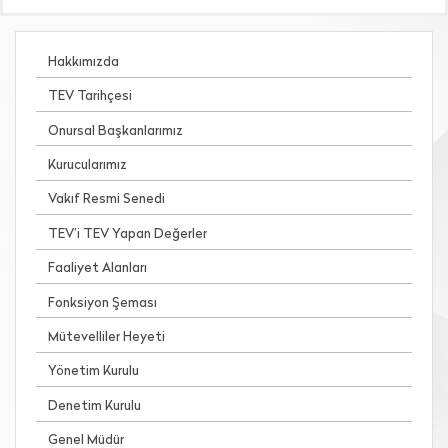
Hakkımızda
TEV Tarihçesi
Onursal Başkanlarımız
Kurucularımız
Vakıf Resmi Senedi
TEV’i TEV Yapan Değerler
Faaliyet Alanları
Fonksiyon Şeması
Mütevelliler Heyeti
Yönetim Kurulu
Denetim Kurulu
Genel Müdür