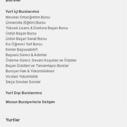
Burslar
Yurt İçi Burslarımız
Mesleki Ortaöğretim Bursu
Üniversite (Eğitim) Bursu
Yüksek Lisans & Doktora Başarı Bursu
Üstün Başarı Bursu
Üstün Başarı Sanat Bursu
Kız Öğrenci Yurt Bursu
Kimler Başvurabilir?
Başvuru Süreci & Adımlar
Ödeme Süreci, Devam Koşulları ve Ödüller
Başarı Ödülleri ve Tamamlayıcı Burslar
Bursiyer Hak & Yükümlülükleri
Vicdani Yükümlülük
Sıkça Sorulan Sorular
Yurt Dışı Burslarımız
Mezun Bursiyerlerle İletişim
Yurtlar