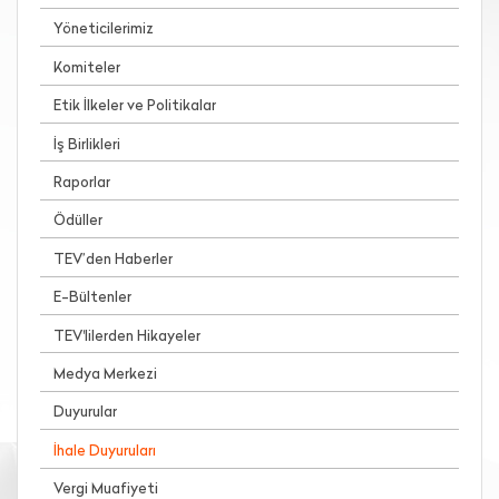
Yöneticilerimiz
Komiteler
Etik İlkeler ve Politikalar
İş Birlikleri
Raporlar
Ödüller
TEV’den Haberler
E-Bültenler
TEV'lilerden Hikayeler
Medya Merkezi
Duyurular
İhale Duyuruları
Vergi Muafiyeti