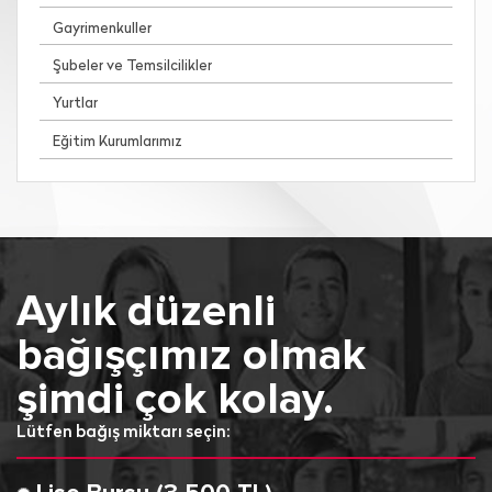
Gayrimenkuller
Şubeler ve Temsilcilikler
Yurtlar
Eğitim Kurumlarımız
Aylık düzenli
bağışçımız olmak
şimdi çok kolay.
Lütfen bağış miktarı seçin: