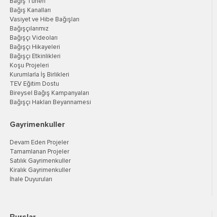
Bağış Türleri
Bağış Kanalları
Vasiyet ve Hibe Bağışları
Bağışçılarımız
Bağışçı Videoları
Bağışçı Hikayeleri
Bağışçı Etkinlikleri
Koşu Projeleri
Kurumlarla İş Birlikleri
TEV Eğitim Dostu
Bireysel Bağış Kampanyaları
Bağışçı Hakları Beyannamesi
Gayrimenkuller
Devam Eden Projeler
Tamamlanan Projeler
Satılık Gayrimenkuller
Kiralık Gayrimenkuller
İhale Duyuruları