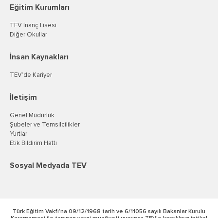
Eğitim Kurumları
TEV İnanç Lisesi
Diğer Okullar
İnsan Kaynakları
TEV’de Kariyer
İletişim
Genel Müdürlük
Şubeler ve Temsilcilikler
Yurtlar
Etik Bildirim Hattı
Sosyal Medyada TEV
Türk Eğitim Vakfı’na 09/12/1968 tarih ve 6/11056 sayılı Bakanlar Kurulu