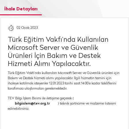
İhale Detayları
02 Ocak 2023
Türk Eğitim Vakfı’nda Kullanılan
Microsoft Server ve Güvenlik
Ürünleri İçin Bakım ve Destek
Hizmeti Alımı Yapılacaktır.
Türk Eğitim Vakfı’nda kullanılan Microsoft Server ve Güvenlik ürünleri için
Bakım ve Destek hizmeti alımı yapılacaktır. İlgili hizmetin temini için
ihaleye katılmak isteyenler 12.01.2023 tarihi saat 14:00’e kadar tekliflerini
tarafımıza ulaştırmaları gerekmektedir.
TEV Bilgi İşlem Birimi ile iletişime geçerek (
bilgiislem@tev.org.tr
) teknik şartname ve malzeme listesini
edinebilirsiniz.