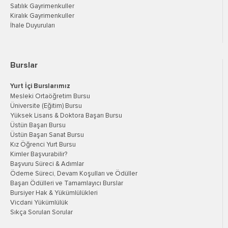
Satılık Gayrimenkuller
Kiralık Gayrimenkuller
İhale Duyuruları
Burslar
Yurt İçi Burslarımız
Mesleki Ortaöğretim Bursu
Üniversite (Eğitim) Bursu
Yüksek Lisans & Doktora Başarı Bursu
Üstün Başarı Bursu
Üstün Başarı Sanat Bursu
Kız Öğrenci Yurt Bursu
Kimler Başvurabilir?
Başvuru Süreci & Adımlar
Ödeme Süreci, Devam Koşulları ve Ödüller
Başarı Ödülleri ve Tamamlayıcı Burslar
Bursiyer Hak & Yükümlülükleri
Vicdani Yükümlülük
Sıkça Sorulan Sorular