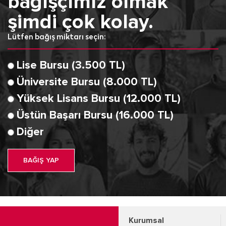
bağışçımız olmak
şimdi çok kolay.
Lütfen bağış miktarı seçin:
Lise Bursu (3.500 TL)
Üniversite Bursu (8.000 TL)
Yüksek Lisans Bursu (12.000 TL)
Üstün Başarı Bursu (16.000 TL)
Diğer
BAĞIŞ YAP
Kurumsal