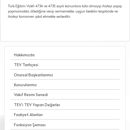
Türk Eğitim Vakfı 4734 ve 4735 sayılı kanunlara tabi olmayıp ihaleyi yapıp
yapmamakta, dilediğine verip vermemekte, uygun bedelin tespitinde ve
ihaleyi tamamen iptal etmekte serbesttir.
Hakkımızda
TEV Tarihçesi
Onursal Başkanlarımız
Kurucularımız
Vakıf Resmi Senedi
TEV’i TEV Yapan Değerler
Faaliyet Alanları
Fonksiyon Şeması