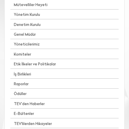
Mütevelliler Heyeti
Yönetim Kurulu
Denetim Kurulu
Genel Müdür
Yöneticilerimiz
Komiteler
Etik İlkeler ve Politikalar
İş Birlikleri
Raporlar
Ödüller
TEV’den Haberler
E-Bültenler
TEV'lilerden Hikayeler