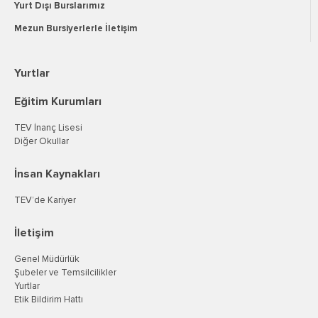
Yurt Dışı Burslarımız
Mezun Bursiyerlerle İletişim
Yurtlar
Eğitim Kurumları
TEV İnanç Lisesi
Diğer Okullar
İnsan Kaynakları
TEV’de Kariyer
İletişim
Genel Müdürlük
Şubeler ve Temsilcilikler
Yurtlar
Etik Bildirim Hattı