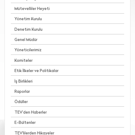
Mütevelliler Heyeti
Yönetim Kurulu
Denetim Kurulu
Genel Müdür
Yöneticilerimiz
Komiteler
Etik İlkeler ve Politikalar
İş Birlikleri
Raporlar
Ödüller
TEV’den Haberler
E-Bültenler
TEV'lilerden Hikayeler