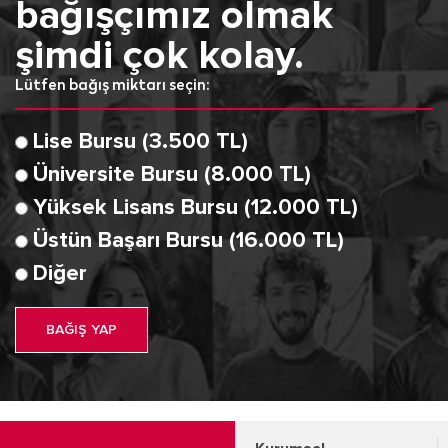
bağışçımız olmak
şimdi çok kolay.
Lütfen bağış miktarı seçin:
Lise Bursu (3.500 TL)
Üniversite Bursu (8.000 TL)
Yüksek Lisans Bursu (12.000 TL)
Üstün Başarı Bursu (16.000 TL)
Diğer
BAĞIŞ YAP