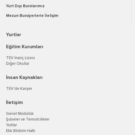
Yurt Dışı Burslarımız
Mezun Bursiyerlerle İletişim
Yurtlar
Eğitim Kurumları
TEV İnanç Lisesi
Diğer Okullar
İnsan Kaynakları
TEV’de Kariyer
İletişim
Genel Müdürlük
Şubeler ve Temsilcilikler
Yurtlar
Etik Bildirim Hattı