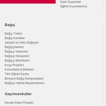
İhale Duyuruları
Eğitim Kurumlarımız
Bağış
Bağış Türleri
Bağış Kanalları
Vasiyet ve Hibe Bağışları
Bağışçılarımız
Bağışçı Videoları
Bağışçı Hikayeleri
Bağışçı Etkinlikleri
Koşu Projeleri
Kurumlarla İş Birlikleri
TEV Eğitim Dostu
Bireysel Bağış Kampanyaları
Bağışçı Hakları Beyannamesi
Gayrimenkuller
Devam Eden Projeler