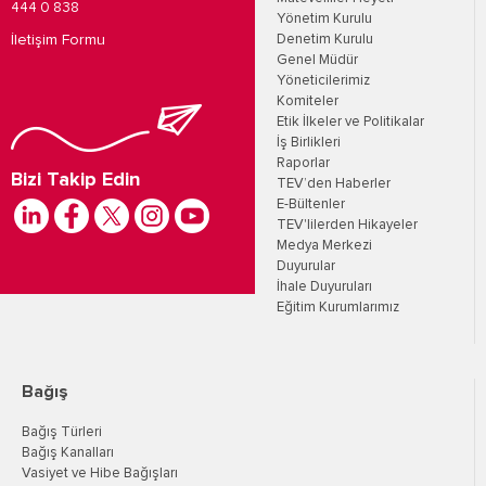
444 0 838
Yönetim Kurulu
İletişim Formu
Denetim Kurulu
Genel Müdür
Yöneticilerimiz
Komiteler
Etik İlkeler ve Politikalar
İş Birlikleri
Raporlar
Bizi Takip Edin
TEV’den Haberler
E-Bültenler
TEV'lilerden Hikayeler
Medya Merkezi
Duyurular
İhale Duyuruları
Eğitim Kurumlarımız
Bağış
Bağış Türleri
Bağış Kanalları
Vasiyet ve Hibe Bağışları