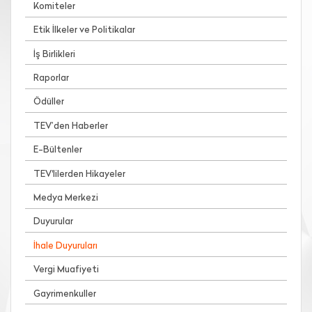
Komiteler
Etik İlkeler ve Politikalar
İş Birlikleri
Raporlar
Ödüller
TEV’den Haberler
E-Bültenler
TEV'lilerden Hikayeler
Medya Merkezi
Duyurular
İhale Duyuruları
Vergi Muafiyeti
Gayrimenkuller