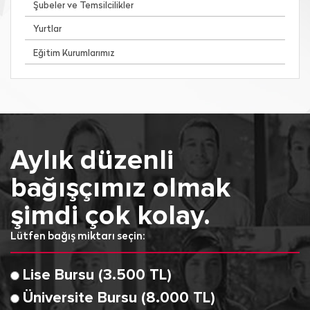
Şubeler ve Temsilcilikler
Yurtlar
Eğitim Kurumlarımız
Aylık düzenli
bağışçımız olmak
şimdi çok kolay.
Lütfen bağış miktarı seçin:
Lise Bursu (3.500 TL)
Üniversite Bursu (8.000 TL)