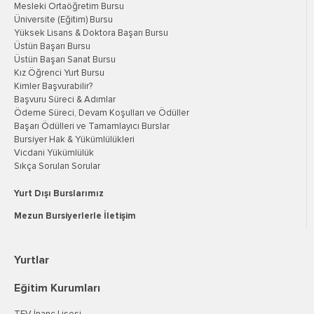
Mesleki Ortaöğretim Bursu
Üniversite (Eğitim) Bursu
Yüksek Lisans & Doktora Başarı Bursu
Üstün Başarı Bursu
Üstün Başarı Sanat Bursu
Kız Öğrenci Yurt Bursu
Kimler Başvurabilir?
Başvuru Süreci & Adımlar
Ödeme Süreci, Devam Koşulları ve Ödüller
Başarı Ödülleri ve Tamamlayıcı Burslar
Bursiyer Hak & Yükümlülükleri
Vicdani Yükümlülük
Sıkça Sorulan Sorular
Yurt Dışı Burslarımız
Mezun Bursiyerlerle İletişim
Yurtlar
Eğitim Kurumları