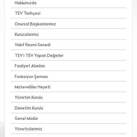
Hakkımızda
TEV Tarihçesi
Onursal Başkanlarımız
Kurucularımız
Vakıf Resmi Senedi
TEV’i TEV Yapan Değerler
Faaliyet Alanları
Fonksiyon Şeması
Mütevelliler Heyeti
Yönetim Kurulu
Denetim Kurulu
Genel Müdür
Yöneticilerimiz