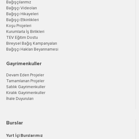
Bağışçılarımız
Bağışçı Videoları
Bağışçı Hikayeleri
Bağışçı Etkinlikleri
Koşu Projeleri
Kurumlarla İş Birlikleri
TEV Eğitim Dostu
Bireysel Bağış Kampanyaları
Bağışçı Hakları Beyannamesi
Gayrimenkuller
Devam Eden Projeler
Tamamlanan Projeler
Satılık Gayrimenkuller
Kiralık Gayrimenkuller
İhale Duyuruları
Burslar
Yurt İçi Burslarımız