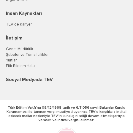
İnsan Kaynakları
TEV’de Kariyer
İletişim
Genel Müdürlük
Şubeler ve Temsilcilikler
Yurtlar
Etik Bildirim Hattı
Sosyal Medyada TEV
Türk Eğitim Vakfı’na 09/12/1968 tarih ve 6/11056 sayılı Bakanlar Kurulu
Kararnamesi ile tanınan vergi muafiyeti uyarınca TEV’e karşılıksız intikal
edecek mallar nedeniyle TEV’in kuruluş niteliği devam etmek şartıyla
veraset ve intikal vergisi alınmaz.