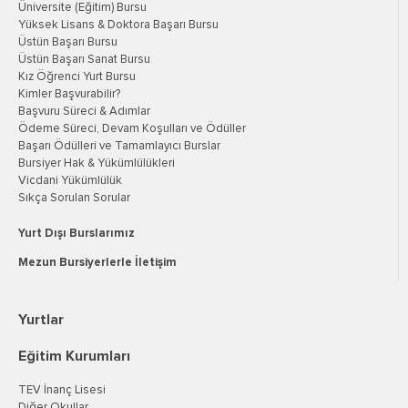
Üniversite (Eğitim) Bursu
Yüksek Lisans & Doktora Başarı Bursu
Üstün Başarı Bursu
Üstün Başarı Sanat Bursu
Kız Öğrenci Yurt Bursu
Kimler Başvurabilir?
Başvuru Süreci & Adımlar
Ödeme Süreci, Devam Koşulları ve Ödüller
Başarı Ödülleri ve Tamamlayıcı Burslar
Bursiyer Hak & Yükümlülükleri
Vicdani Yükümlülük
Sıkça Sorulan Sorular
Yurt Dışı Burslarımız
Mezun Bursiyerlerle İletişim
Yurtlar
Eğitim Kurumları
TEV İnanç Lisesi
Diğer Okullar