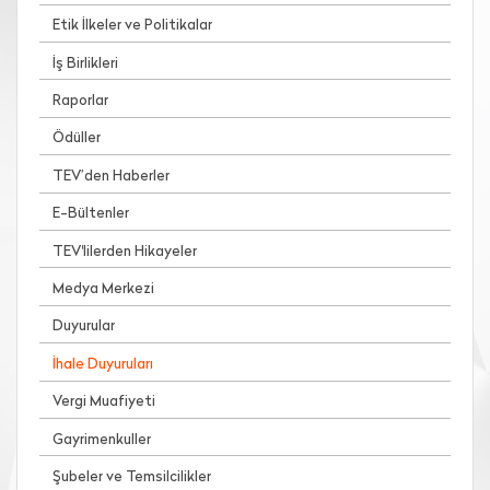
Etik İlkeler ve Politikalar
İş Birlikleri
Raporlar
Ödüller
TEV’den Haberler
E-Bültenler
TEV'lilerden Hikayeler
Medya Merkezi
Duyurular
İhale Duyuruları
Vergi Muafiyeti
Gayrimenkuller
Şubeler ve Temsilcilikler