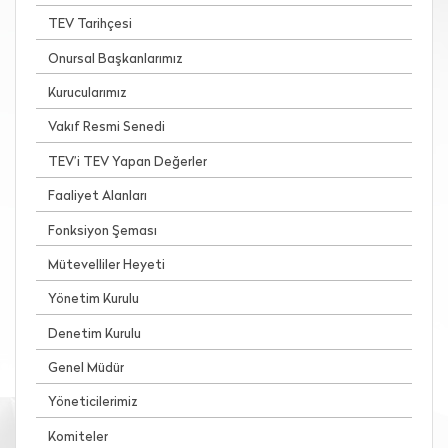
TEV Tarihçesi
Onursal Başkanlarımız
Kurucularımız
Vakıf Resmi Senedi
TEV’i TEV Yapan Değerler
Faaliyet Alanları
Fonksiyon Şeması
Mütevelliler Heyeti
Yönetim Kurulu
Denetim Kurulu
Genel Müdür
Yöneticilerimiz
Komiteler