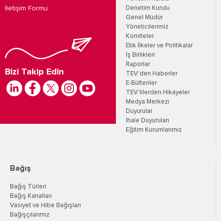
İletişim Formu
Denetim Kurulu
Genel Müdür
Yöneticilerimiz
Komiteler
Etik İlkeler ve Politikalar
İş Birlikleri
Raporlar
Bizi Takip Edin
TEV’den Haberler
E-Bültenler
TEV'lilerden Hikayeler
Medya Merkezi
Duyurular
İhale Duyuruları
Eğitim Kurumlarımız
Bağış
Bağış Türleri
Bağış Kanalları
Vasiyet ve Hibe Bağışları
Bağışçılarımız