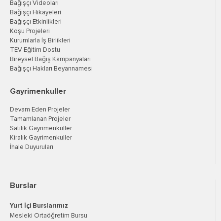
Bağışçı Videoları
Bağışçı Hikayeleri
Bağışçı Etkinlikleri
Koşu Projeleri
Kurumlarla İş Birlikleri
TEV Eğitim Dostu
Bireysel Bağış Kampanyaları
Bağışçı Hakları Beyannamesi
Gayrimenkuller
Devam Eden Projeler
Tamamlanan Projeler
Satılık Gayrimenkuller
Kiralık Gayrimenkuller
İhale Duyuruları
Burslar
Yurt İçi Burslarımız
Mesleki Ortaöğretim Bursu