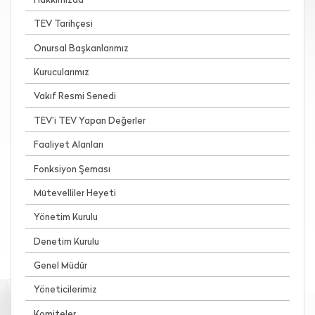
Hakkımızda
TEV Tarihçesi
Onursal Başkanlarımız
Kurucularımız
Vakıf Resmi Senedi
TEV’i TEV Yapan Değerler
Faaliyet Alanları
Fonksiyon Şeması
Mütevelliler Heyeti
Yönetim Kurulu
Denetim Kurulu
Genel Müdür
Yöneticilerimiz
Komiteler