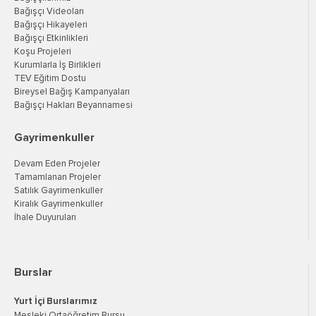
Bağışçı Videoları
Bağışçı Hikayeleri
Bağışçı Etkinlikleri
Koşu Projeleri
Kurumlarla İş Birlikleri
TEV Eğitim Dostu
Bireysel Bağış Kampanyaları
Bağışçı Hakları Beyannamesi
Gayrimenkuller
Devam Eden Projeler
Tamamlanan Projeler
Satılık Gayrimenkuller
Kiralık Gayrimenkuller
İhale Duyuruları
Burslar
Yurt İçi Burslarımız
Mesleki Ortaöğretim Bursu