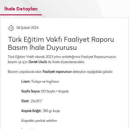
İhale Detayları
06 Şubat 2024
Türk Eğitim Vakfı Faaliyet Raporu
Basım İhale Duyurusu
Türk Eğitim Vakfı olarak 2023 yılını anlattığımız Faaliyet Raporumuzun
basım işi için
Davet Usulü
ile ihale düzenlenecektir.
Basımı yapılacak olan
Faaliyet raporunun
detayları aşağıdaki gibidir.
Lisan:
Türkçe ve İngilizce
Sayfa Sayısı:
120 Sayfa + Kapak
Ebat :
21x29.7
Kapak Kağıt :
350 gr kuşe
Kapakta parlak selofan.