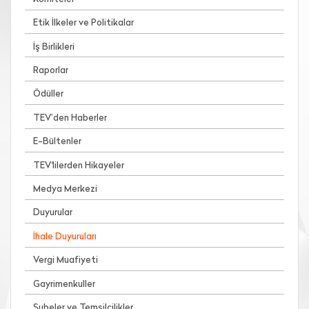
Etik İlkeler ve Politikalar
İş Birlikleri
Raporlar
Ödüller
TEV’den Haberler
E-Bültenler
TEV'lilerden Hikayeler
Medya Merkezi
Duyurular
İhale Duyuruları
Vergi Muafiyeti
Gayrimenkuller
Şubeler ve Temsilcilikler