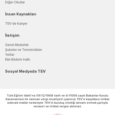
Diğer Okullar
İnsan Kaynakları
TEV’de Kariyer
İletişim
Genel Müdürlük
Şubeler ve Temsilcilikler
Yurtlar
Etik Bildirim Hattı
Sosyal Medyada TEV
Türk Eğitim Vakfı’na 09/12/1968 tarih ve 6/11056 sayılı Bakanlar Kurulu
Kararnamesi ile tanınan vergi muafiyeti uyarınca TEV’e karşılıksız intikal
edecek mallar nedeniyle TEV’in kuruluş niteliği devam etmek şartıyla
veraset ve intikal vergisi alınmaz.