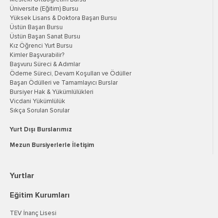
Üniversite (Eğitim) Bursu
Yüksek Lisans & Doktora Başarı Bursu
Üstün Başarı Bursu
Üstün Başarı Sanat Bursu
Kız Öğrenci Yurt Bursu
Kimler Başvurabilir?
Başvuru Süreci & Adımlar
Ödeme Süreci, Devam Koşulları ve Ödüller
Başarı Ödülleri ve Tamamlayıcı Burslar
Bursiyer Hak & Yükümlülükleri
Vicdani Yükümlülük
Sıkça Sorulan Sorular
Yurt Dışı Burslarımız
Mezun Bursiyerlerle İletişim
Yurtlar
Eğitim Kurumları
TEV İnanç Lisesi