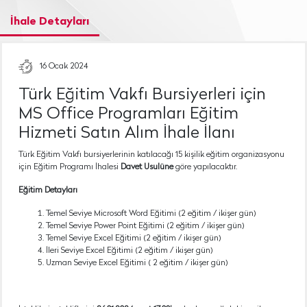
İhale Detayları
16 Ocak 2024
Türk Eğitim Vakfı Bursiyerleri için
MS Office Programları Eğitim
Hizmeti Satın Alım İhale İlanı
Türk Eğitim Vakfı bursiyerlerinin katılacağı 15 kişilik eğitim organizasyonu
için Eğitim Programı İhalesi
Davet Usulüne
göre yapılacaktır.
Eğitim Detayları
Temel Seviye Microsoft Word Eğitimi (2 eğitim / ikişer gün)
Temel Seviye Power Point Eğitimi (2 eğitim / ikişer gün)
Temel Seviye Excel Eğitimi (2 eğitim / ikişer gün)
İleri Seviye Excel Eğitimi (2 eğitim / ikişer gün)
Uzman Seviye Excel Eğitimi ( 2 eğitim / ikişer gün)