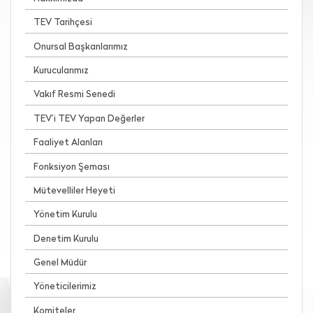
TEV Tarihçesi
Onursal Başkanlarımız
Kurucularımız
Vakıf Resmi Senedi
TEV’i TEV Yapan Değerler
Faaliyet Alanları
Fonksiyon Şeması
Mütevelliler Heyeti
Yönetim Kurulu
Denetim Kurulu
Genel Müdür
Yöneticilerimiz
Komiteler