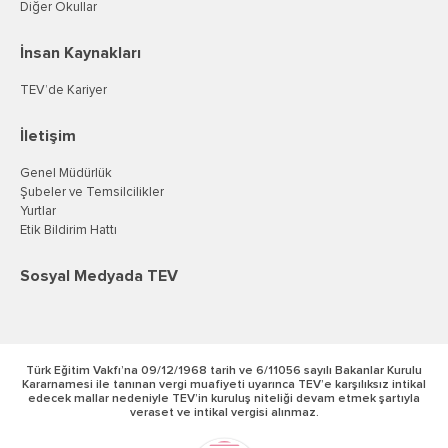
Diğer Okullar
İnsan Kaynakları
TEV’de Kariyer
İletişim
Genel Müdürlük
Şubeler ve Temsilcilikler
Yurtlar
Etik Bildirim Hattı
Sosyal Medyada TEV
Türk Eğitim Vakfı’na 09/12/1968 tarih ve 6/11056 sayılı Bakanlar Kurulu
Kararnamesi ile tanınan vergi muafiyeti uyarınca TEV’e karşılıksız intikal
edecek mallar nedeniyle TEV’in kuruluş niteliği devam etmek şartıyla
veraset ve intikal vergisi alınmaz.