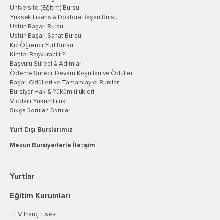
Üniversite (Eğitim) Bursu
Yüksek Lisans & Doktora Başarı Bursu
Üstün Başarı Bursu
Üstün Başarı Sanat Bursu
Kız Öğrenci Yurt Bursu
Kimler Başvurabilir?
Başvuru Süreci & Adımlar
Ödeme Süreci, Devam Koşulları ve Ödüller
Başarı Ödülleri ve Tamamlayıcı Burslar
Bursiyer Hak & Yükümlülükleri
Vicdani Yükümlülük
Sıkça Sorulan Sorular
Yurt Dışı Burslarımız
Mezun Bursiyerlerle İletişim
Yurtlar
Eğitim Kurumları
TEV İnanç Lisesi