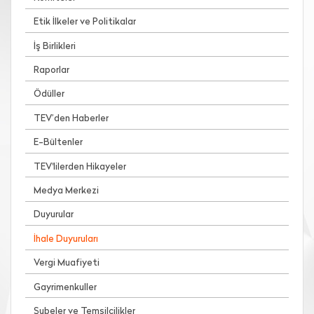
Etik İlkeler ve Politikalar
İş Birlikleri
Raporlar
Ödüller
TEV’den Haberler
E-Bültenler
TEV'lilerden Hikayeler
Medya Merkezi
Duyurular
İhale Duyuruları
Vergi Muafiyeti
Gayrimenkuller
Şubeler ve Temsilcilikler