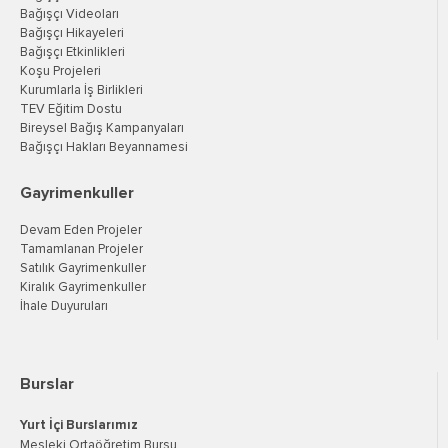
Bağışçı Videoları
Bağışçı Hikayeleri
Bağışçı Etkinlikleri
Koşu Projeleri
Kurumlarla İş Birlikleri
TEV Eğitim Dostu
Bireysel Bağış Kampanyaları
Bağışçı Hakları Beyannamesi
Gayrimenkuller
Devam Eden Projeler
Tamamlanan Projeler
Satılık Gayrimenkuller
Kiralık Gayrimenkuller
İhale Duyuruları
Burslar
Yurt İçi Burslarımız
Mesleki Ortaöğretim Bursu