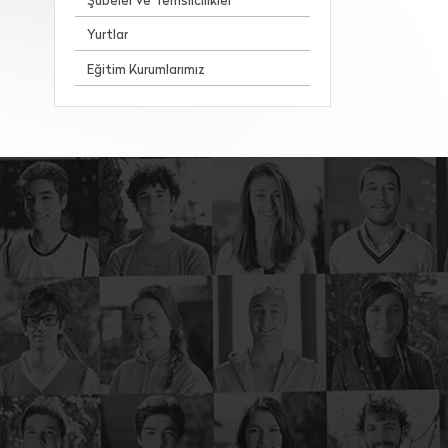
Şubeler ve Temsilcilikler
Yurtlar
Eğitim Kurumlarımız