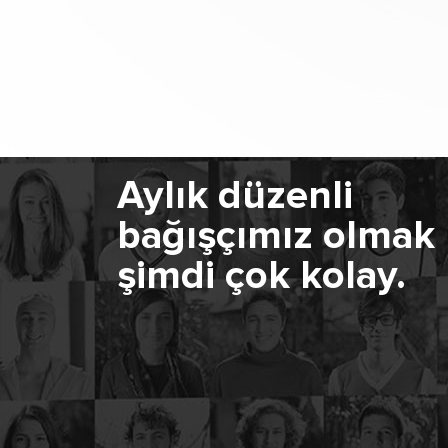
Aylık düzenli
bağışçımız olmak
şimdi çok kolay.