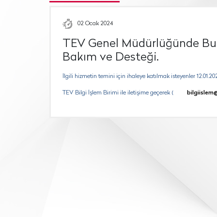
02 Ocak 2024
TEV Genel Müdürlüğünde Bulu
Bakım ve Desteği.
İlgili hizmetin temini için ihaleye katılmak isteyenler 12.01.20
TEV Bilgi İşlem Birimi ile iletişime geçerek (
bilgiislem