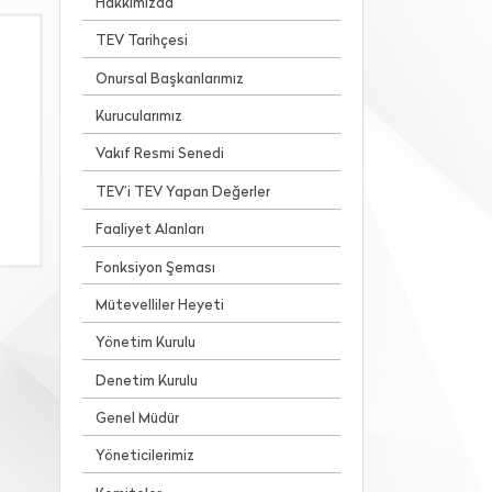
Hakkımızda
TEV Tarihçesi
Onursal Başkanlarımız
Kurucularımız
Vakıf Resmi Senedi
TEV’i TEV Yapan Değerler
Faaliyet Alanları
Fonksiyon Şeması
Mütevelliler Heyeti
Yönetim Kurulu
Denetim Kurulu
Genel Müdür
Yöneticilerimiz