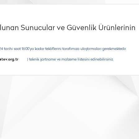
nan Sunucular ve Güvenlik Ürünlerinin
24 tarihi saat 16:00’ya kadar tekliflerini tarafımıza ulaştırmaları gerekmektedir.
@tev.org.tr
) teknik şartname ve malzeme listesini edinebilirsiniz.