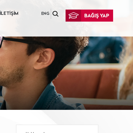
İLETİŞİM
ENG