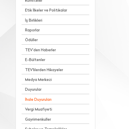
Komiteler
Etik İlkeler ve Politikalar
İş Birlikleri
Raporlar
Ödüller
TEV’den Haberler
E-Bültenler
TEV'lilerden Hikayeler
Medya Merkezi
Duyurular
İhale Duyuruları
Vergi Muafiyeti
Gayrimenkuller