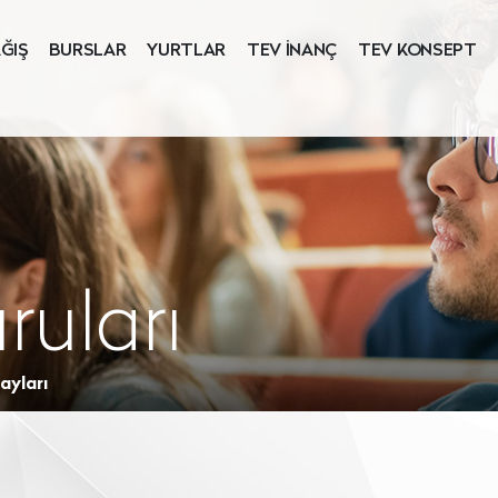
ĞIŞ
BURSLAR
YURTLAR
TEV İNANÇ
TEV KONSEPT
ruları
ayları