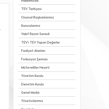
Hakkımızda
TEV Tarihçesi
Onursal Başkanlarımız
Kurucularımız
p
Vakıf Resmi Senedi
TEV’i TEV Yapan Değerler
Faaliyet Alanları
Fonksiyon Şeması
Mütevelliler Heyeti
Yönetim Kurulu
Denetim Kurulu
Genel Müdür
Yöneticilerimiz