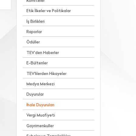
Komiteler
Etik İlkeler ve Politikalar
İş Birlikleri
Raporlar
Ödüller
TEV’den Haberler
E-Bültenler
TEV'lilerden Hikayeler
Medya Merkezi
Duyurular
İhale Duyuruları
Vergi Muafiyeti
Gayrimenkuller