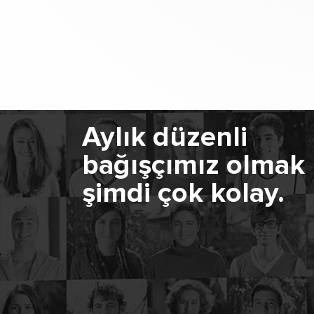
Aylık düzenli
bağışçımız olmak
şimdi çok kolay.