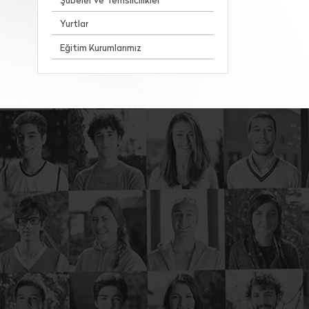
Şubeler ve Temsilcilikler
Yurtlar
Eğitim Kurumlarımız