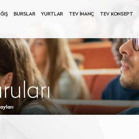
ĞIŞ
BURSLAR
YURTLAR
TEV İNANÇ
TEV KONSEPT
ruları
ayları