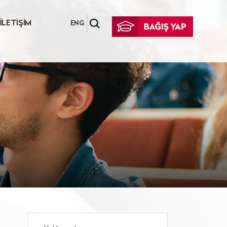
İLETİŞİM
ENG