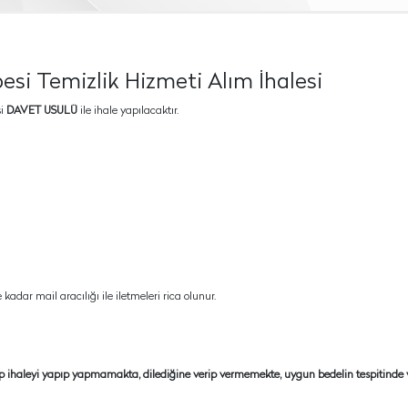
esi Temizlik Hizmeti Alım İhalesi
şi
DAVET USULÜ
ile ihale yapılacaktır.
 kadar mail aracılığı ile iletmeleri rica olunur.
ıp ihaleyi yapıp yapmamakta, dilediğine verip vermemekte, uygun bedelin tespitinde 