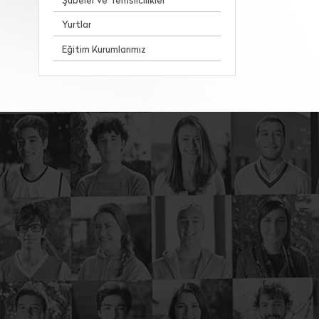
Şubeler ve Temsilcilikler
Yurtlar
Eğitim Kurumlarımız