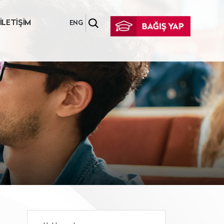
İLETİŞİM
ENG