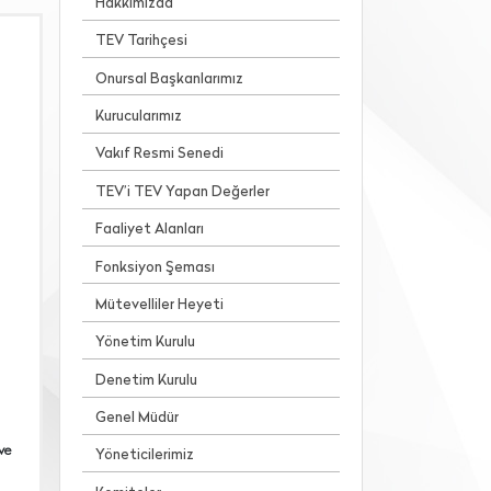
Hakkımızda
TEV Tarihçesi
Onursal Başkanlarımız
Kurucularımız
Vakıf Resmi Senedi
TEV’i TEV Yapan Değerler
Faaliyet Alanları
Fonksiyon Şeması
Mütevelliler Heyeti
Yönetim Kurulu
Denetim Kurulu
Genel Müdür
ve
Yöneticilerimiz