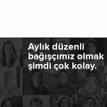
Aylık düzenli
bağışçımız olmak
şimdi çok kolay.