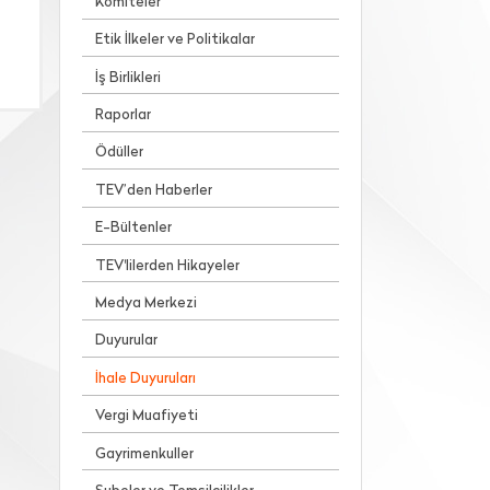
Komiteler
Etik İlkeler ve Politikalar
İş Birlikleri
Raporlar
Ödüller
TEV’den Haberler
E-Bültenler
TEV'lilerden Hikayeler
Medya Merkezi
Duyurular
İhale Duyuruları
Vergi Muafiyeti
Gayrimenkuller