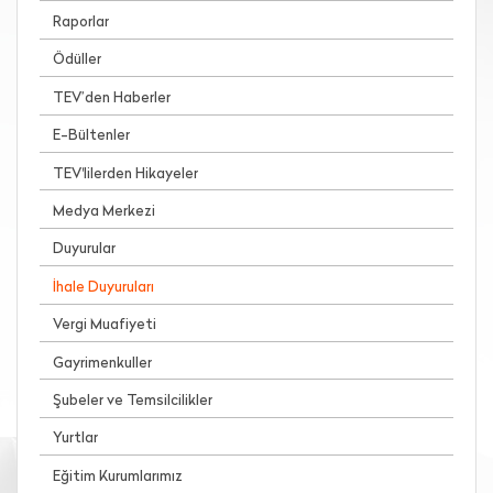
Raporlar
Ödüller
TEV’den Haberler
E-Bültenler
TEV'lilerden Hikayeler
Medya Merkezi
Duyurular
İhale Duyuruları
Vergi Muafiyeti
Gayrimenkuller
Şubeler ve Temsilcilikler
Yurtlar
Eğitim Kurumlarımız