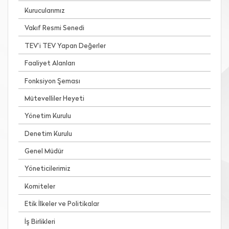
Kurucularımız
Vakıf Resmi Senedi
TEV’i TEV Yapan Değerler
Faaliyet Alanları
Fonksiyon Şeması
Mütevelliler Heyeti
Yönetim Kurulu
Denetim Kurulu
Genel Müdür
Yöneticilerimiz
Komiteler
Etik İlkeler ve Politikalar
İş Birlikleri