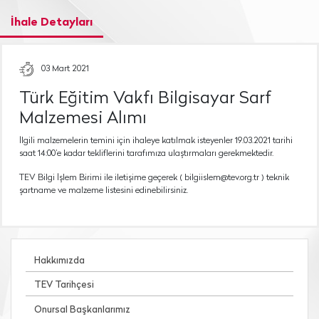
İhale Detayları
03 Mart 2021
Türk Eğitim Vakfı Bilgisayar Sarf
Malzemesi Alımı
İlgili malzemelerin temini için ihaleye katılmak isteyenler 19.03.2021 tarihi
saat 14:00’e kadar tekliflerini tarafımıza ulaştırmaları gerekmektedir.
TEV Bilgi İşlem Birimi ile iletişime geçerek ( bilgiislem@tev.org.tr ) teknik
şartname ve malzeme listesini edinebilirsiniz.
Hakkımızda
TEV Tarihçesi
Onursal Başkanlarımız