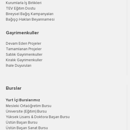
Kurumlarla İş Birlikleri
TEV Eğitim Dostu
Bireysel Bağış Kampanyaları
Bağışçı Hakları Beyannamesi
Gayrimenkuller
Devam Eden Projeler
Tamamlanan Projeler
Satılık Gayrimenkuller
Kiralık Gayrimenkuller
İhale Duyuruları
Burslar
Yurt İçi Burslarımız
Mesleki Ortaöğretim Bursu
Üniversite (Eğitim) Bursu
Yüksek Lisans & Doktora Başarı Bursu
Üstün Başarı Bursu
Üstün Başarı Sanat Bursu