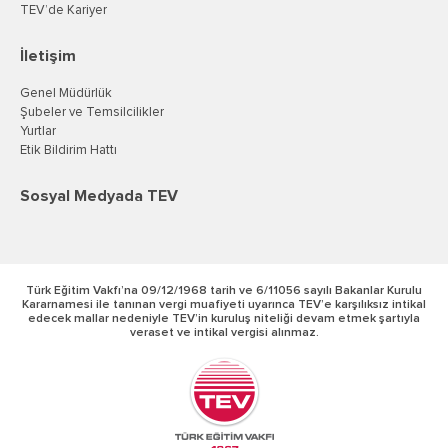
TEV’de Kariyer
İletişim
Genel Müdürlük
Şubeler ve Temsilcilikler
Yurtlar
Etik Bildirim Hattı
Sosyal Medyada TEV
Türk Eğitim Vakfı’na 09/12/1968 tarih ve 6/11056 sayılı Bakanlar Kurulu
Kararnamesi ile tanınan vergi muafiyeti uyarınca TEV’e karşılıksız intikal
edecek mallar nedeniyle TEV’in kuruluş niteliği devam etmek şartıyla
veraset ve intikal vergisi alınmaz.