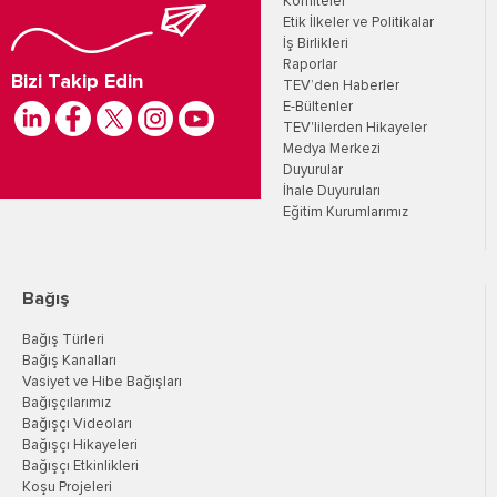
Komiteler
Etik İlkeler ve Politikalar
İş Birlikleri
Raporlar
Bizi Takip Edin
TEV’den Haberler
E-Bültenler
TEV'lilerden Hikayeler
Medya Merkezi
Duyurular
İhale Duyuruları
Eğitim Kurumlarımız
Bağış
Bağış Türleri
Bağış Kanalları
Vasiyet ve Hibe Bağışları
Bağışçılarımız
Bağışçı Videoları
Bağışçı Hikayeleri
Bağışçı Etkinlikleri
Koşu Projeleri