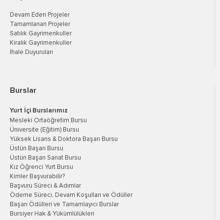
Devam Eden Projeler
Tamamlanan Projeler
Satılık Gayrimenkuller
Kiralık Gayrimenkuller
İhale Duyuruları
Burslar
Yurt İçi Burslarımız
Mesleki Ortaöğretim Bursu
Üniversite (Eğitim) Bursu
Yüksek Lisans & Doktora Başarı Bursu
Üstün Başarı Bursu
Üstün Başarı Sanat Bursu
Kız Öğrenci Yurt Bursu
Kimler Başvurabilir?
Başvuru Süreci & Adımlar
Ödeme Süreci, Devam Koşulları ve Ödüller
Başarı Ödülleri ve Tamamlayıcı Burslar
Bursiyer Hak & Yükümlülükleri