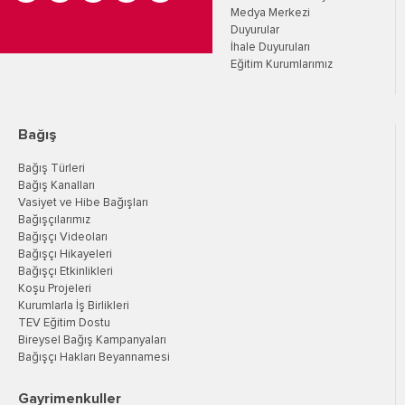
Medya Merkezi
Duyurular
İhale Duyuruları
Eğitim Kurumlarımız
Bağış
Bağış Türleri
Bağış Kanalları
Vasiyet ve Hibe Bağışları
Bağışçılarımız
Bağışçı Videoları
Bağışçı Hikayeleri
Bağışçı Etkinlikleri
Koşu Projeleri
Kurumlarla İş Birlikleri
TEV Eğitim Dostu
Bireysel Bağış Kampanyaları
Bağışçı Hakları Beyannamesi
Gayrimenkuller