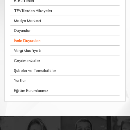
E-Bültenler
TEV'lilerden Hikayeler
Medya Merkezi
Duyurular
İhale Duyuruları
Vergi Muafiyeti
Gayrimenkuller
Şubeler ve Temsilcilikler
Yurtlar
Eğitim Kurumlarımız