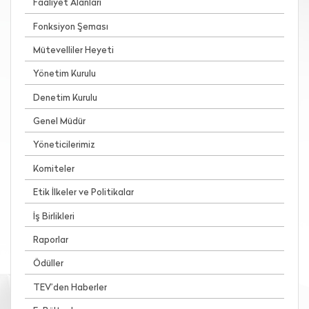
Faaliyet Alanları
Fonksiyon Şeması
Mütevelliler Heyeti
Yönetim Kurulu
Denetim Kurulu
Genel Müdür
Yöneticilerimiz
Komiteler
Etik İlkeler ve Politikalar
İş Birlikleri
Raporlar
Ödüller
TEV’den Haberler