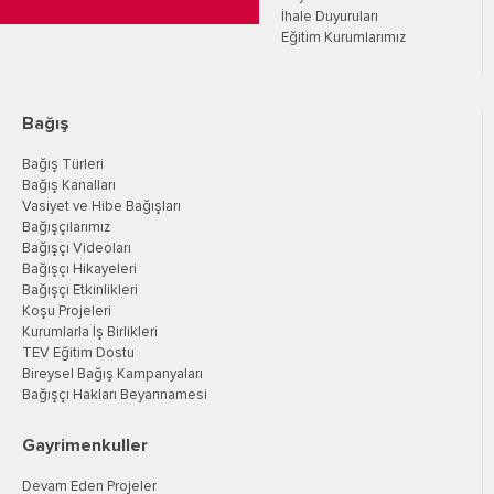
İhale Duyuruları
Eğitim Kurumlarımız
Bağış
Bağış Türleri
Bağış Kanalları
Vasiyet ve Hibe Bağışları
Bağışçılarımız
Bağışçı Videoları
Bağışçı Hikayeleri
Bağışçı Etkinlikleri
Koşu Projeleri
Kurumlarla İş Birlikleri
TEV Eğitim Dostu
Bireysel Bağış Kampanyaları
Bağışçı Hakları Beyannamesi
Gayrimenkuller
Devam Eden Projeler