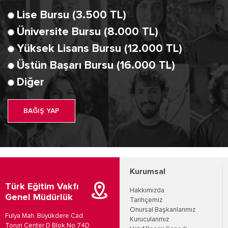
Lise Bursu (3.500 TL)
Üniversite Bursu (8.000 TL)
Yüksek Lisans Bursu (12.000 TL)
Üstün Başarı Bursu (16.000 TL)
Diğer
BAĞIŞ YAP
Kurumsal
Türk Eğitim Vakfı
Hakkımızda
Genel Müdürlük
Tarihçemiz
Onursal Başkanlarımız
Fulya Mah. Büyükdere Cad.
Kurucularımız
Torun Center D Blok No:74D