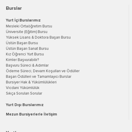
Burslar
Yurt İçi Burslarımız
Mesleki Ortaöğretim Bursu
Üniversite (Eğitim) Bursu
Yüksek Lisans & Doktora Başarı Bursu
Üstün Başarı Bursu
Üstün Başarı Sanat Bursu
Kız Öğrenci Yurt Bursu
Kimler Başvurabilir?
Başvuru Süreci & Adımlar
Ödeme Süreci, Devam Koşulları ve Ödüller
Başarı Ödülleri ve Tamamlayıcı Burslar
Bursiyer Hak & Yükümlülükleri
Vicdani Yükümlülük
Sıkça Sorulan Sorular
Yurt Dışı Burslarımız
Mezun Bursiyerlerle İletişim