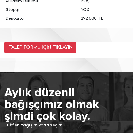
Kullanım Durumu
BOŞ
Stopaj
YOK
Depozito
292.000 TL
Aylık düzenli
bağışçımız olmak
şimdi çok kolay.
Lütfen bağış miktarı seçin: