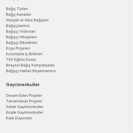
Bağış Türleri
Bağış Kanalları
Vasiyet ve Hibe Bağışları
Bağışçılarımız
Bağışçı Videoları
Bağışçı Hikayeleri
Bağışçı Etkinlikleri
Koşu Projeleri
Kurumlarla İş Birlikleri
TEV Eğitim Dostu
Bireysel Bağış Kampanyaları
Bağışçı Hakları Beyannamesi
Gayrimenkuller
Devam Eden Projeler
Tamamlanan Projeler
Satılık Gayrimenkuller
Kiralık Gayrimenkuller
İhale Duyuruları