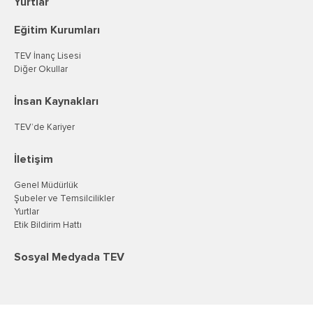
Yurtlar
Eğitim Kurumları
TEV İnanç Lisesi
Diğer Okullar
İnsan Kaynakları
TEV’de Kariyer
İletişim
Genel Müdürlük
Şubeler ve Temsilcilikler
Yurtlar
Etik Bildirim Hattı
Sosyal Medyada TEV