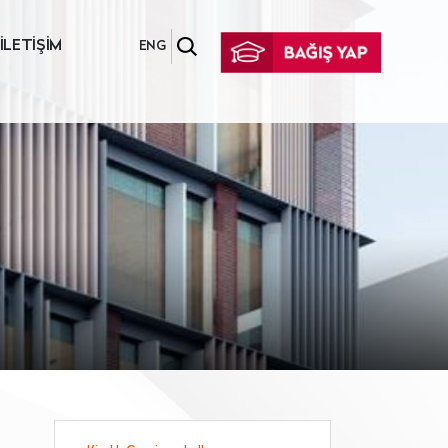
İLETİŞİM
ENG