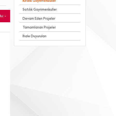
Kiralık Gayrimenkuller
Satılık Gayrimenkuller
u: -
Devam Eden Projeler
Tamamlanan Projeler
İhale Duyuruları