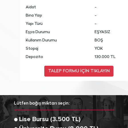
Aidat
-
Bina Yaşı
-
Yapı Türü
-
Eşya Durumu
EŞYASIZ
Kullanım Durumu
BOŞ
Stopaj
YOK
Depozito
130.000 TL
Lütfen bağış miktarı seçin:
Lise Bursu (3.500 TL)