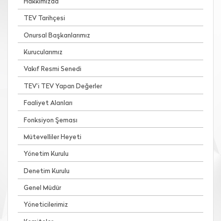
Hakkımızda
TEV Tarihçesi
Onursal Başkanlarımız
Kurucularımız
Vakıf Resmi Senedi
TEV’i TEV Yapan Değerler
Faaliyet Alanları
Fonksiyon Şeması
Mütevelliler Heyeti
Yönetim Kurulu
Denetim Kurulu
Genel Müdür
Yöneticilerimiz