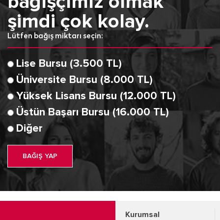
bağışçımız olmak
şimdi çok kolay.
Lütfen bağış miktarı seçin:
Lise Bursu (3.500 TL)
Üniversite Bursu (8.000 TL)
Yüksek Lisans Bursu (12.000 TL)
Üstün Başarı Bursu (16.000 TL)
Diğer
BAĞIŞ YAP
Kurumsal