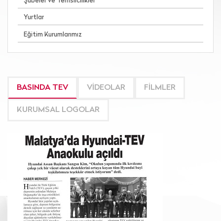
Şubeler ve Temsilcilikler
Yurtlar
Eğitim Kurumlarımız
BASINDA TEV
VİDEOLAR
FİLMLER
KURUMSAL LOGOLAR