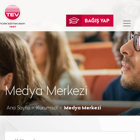
Medya Merkezi
Ana Sayfa
Kurumsal
Medya Merkezi