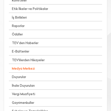
Komiteler
Etik İlkeler ve Politikalar
İş Birlikleri
Raporlar
Ödüller
TEV’den Haberler
E-Bültenler
TEV'lilerden Hikayeler
Medya Merkezi
Duyurular
İhale Duyuruları
Vergi Muafiyeti
Gayrimenkuller