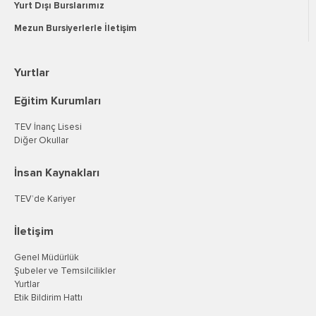
Yurt Dışı Burslarımız
Mezun Bursiyerlerle İletişim
Yurtlar
Eğitim Kurumları
TEV İnanç Lisesi
Diğer Okullar
İnsan Kaynakları
TEV’de Kariyer
İletişim
Genel Müdürlük
Şubeler ve Temsilcilikler
Yurtlar
Etik Bildirim Hattı