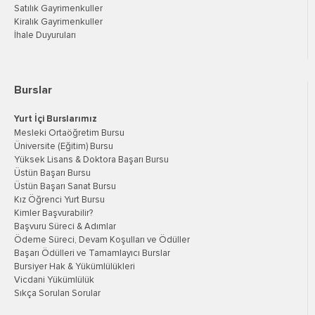
Satılık Gayrimenkuller
Kiralık Gayrimenkuller
İhale Duyuruları
Burslar
Yurt İçi Burslarımız
Mesleki Ortaöğretim Bursu
Üniversite (Eğitim) Bursu
Yüksek Lisans & Doktora Başarı Bursu
Üstün Başarı Bursu
Üstün Başarı Sanat Bursu
Kız Öğrenci Yurt Bursu
Kimler Başvurabilir?
Başvuru Süreci & Adımlar
Ödeme Süreci, Devam Koşulları ve Ödüller
Başarı Ödülleri ve Tamamlayıcı Burslar
Bursiyer Hak & Yükümlülükleri
Vicdani Yükümlülük
Sıkça Sorulan Sorular