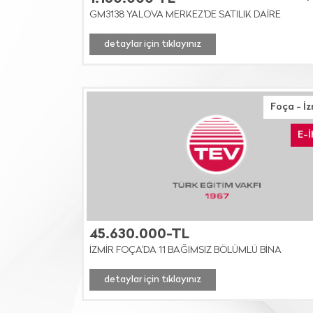
GM3138 YALOVA MERKEZ'DE SATILIK DAİRE
detaylar için tıklayınız
Foça - İz
E-
45.630.000-TL
İZMİR FOÇA'DA 11 BAĞIMSIZ BÖLÜMLÜ BİNA
detaylar için tıklayınız