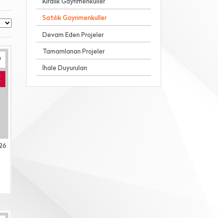
Kiralık Gayrimenkuller
Satılık Gayrimenkuller
Devam Eden Projeler
Tamamlanan Projeler
İhale Duyuruları
E
26