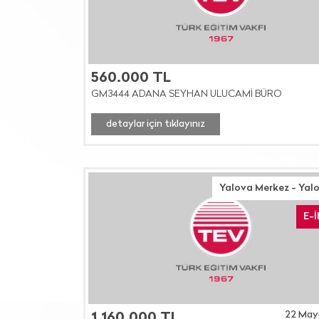
560.000 TL
GM3444 ADANA SEYHAN ULUCAMİ BÜRO
detaylar için tıklayınız
Yalova Merkez - Yal
E-
22 May
1.160.000 TL