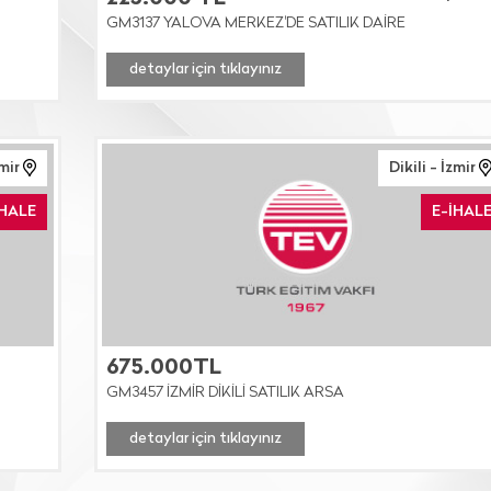
GM3137 YALOVA MERKEZ'DE SATILIK DAİRE
detaylar için tıklayınız
mir
Dikili - İzmir
İHALE
E-İHAL
675.000TL
GM3457 İZMİR DİKİLİ SATILIK ARSA
detaylar için tıklayınız