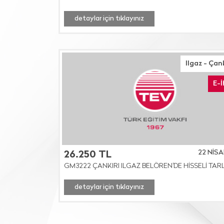
detaylar için tıklayınız
Ilgaz - Çan
E-
22 NİSA
26.250 TL
GM3222 ÇANKIRI ILGAZ BELÖREN'DE HİSSELİ TAR
detaylar için tıklayınız