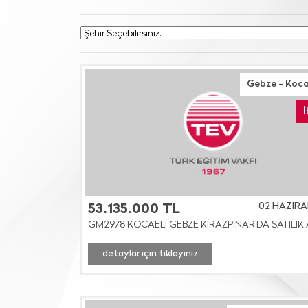
Gebze - Koca
02 HAZİRA
53.135.000 TL
GM2978 KOCAELİ GEBZE KİRAZPINAR'DA SATILIK
detaylar için tıklayınız