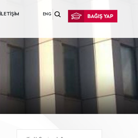
İLETİŞİM
ENG