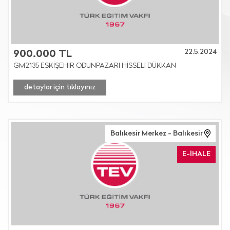
22.5.2024
900.000 TL
GM2135 ESKİŞEHİR ODUNPAZARI HİSSELİ DÜKKAN
detaylar için tıklayınız
Balıkesir Merkez - Balıkesir
E-İHALE