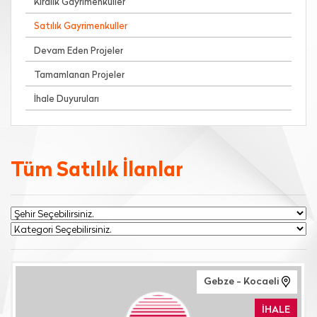
Kiralık Gayrimenkuller
Satılık Gayrimenkuller
Devam Eden Projeler
Tamamlanan Projeler
İhale Duyuruları
Tüm Satılık İlanlar
Gebze - Kocaeli
İHALE