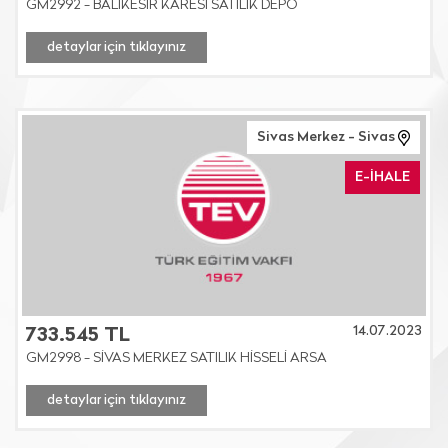
GM2992 - BALIKESİR KARESİ SATILIK DEPO
detaylar için tıklayınız
Sivas Merkez - Sivas
E-İHALE
14.07.2023
733.545 TL
GM2998 - SİVAS MERKEZ SATILIK HİSSELİ ARSA
detaylar için tıklayınız