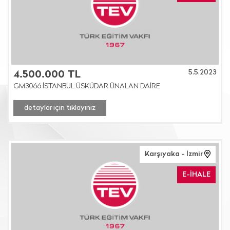
5.5.2023
4.500.000 TL
GM3066 İSTANBUL ÜSKÜDAR ÜNALAN DAİRE
detaylar için tıklayınız
Karşıyaka - İzmir
E-İHALE