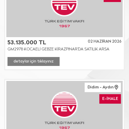
02 HAZİRAN 2026
53.135.000 TL
GM2978 KOCAELİ GEBZE KİRAZPINAR'DA SATILIK ARSA
detaylar için tıklayınız
Didim - Aydın
E-İHALE