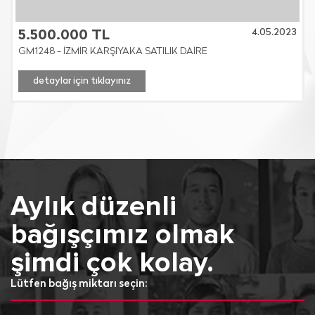
4.05.2023
5.500.000 TL
GM1248 - İZMİR KARŞIYAKA SATILIK DAİRE
detaylar için tıklayınız
Aylık düzenli
bağışçımız olmak
şimdi çok kolay.
Lütfen bağış miktarı seçin: