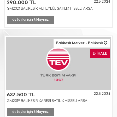
22.5.2024
290.000 TL
GM2321 BALIKESİR ALTIEYLÜL SATILIK HİSSELİ ARSA
detaylar için tıklayınız
Balıkesir Merkez - Balıkesir
E-İHALE
22.5.2024
637.500 TL
GM2319 BALIKESİR KARESİ SATILIK HİSSELİ ARSA
detaylar için tıklayınız