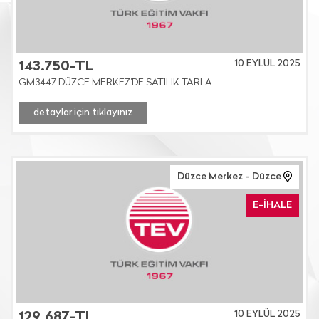
10 EYLÜL 2025
143.750-TL
GM3447 DÜZCE MERKEZ'DE SATILIK TARLA
detaylar için tıklayınız
Düzce Merkez - Düzce
E-İHALE
10 EYLÜL 2025
129.687-TL