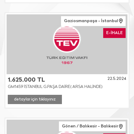
Gaziosmanpaşa - İstanbul
E-İHALE
22.5.2024
1.625.000 TL
GM1459 İSTANBUL G.PAŞA DAİRE( ARSA HALİNDE)
detaylar için tıklayınız
Gönen / Balıkesir - Balıkesir