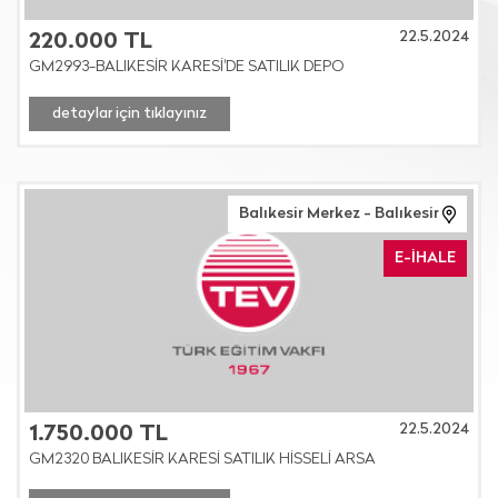
22.5.2024
220.000 TL
GM2993-BALIKESİR KARESİ'DE SATILIK DEPO
detaylar için tıklayınız
Balıkesir Merkez - Balıkesir
E-İHALE
22.5.2024
1.750.000 TL
GM2320 BALIKESİR KARESİ SATILIK HİSSELİ ARSA