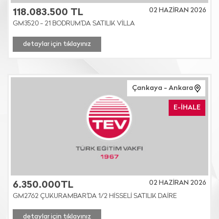
02 HAZİRAN 2026
118.083.500 TL
GM3520 - 21 BODRUM'DA SATILIK VİLLA
detaylar için tıklayınız
Çankaya - Ankara
E-İHALE
02 HAZİRAN 2026
6.350.000TL
GM2762 ÇUKURAMBAR'DA 1/2 HİSSELİ SATILIK DAİRE
detaylar için tıklayınız