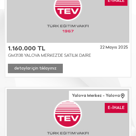
E-İHALE
22 Mayıs 2025
1.160.000 TL
GM3138 YALOVA MERKEZ'DE SATILIK DAİRE
detaylar için tıklayınız
Yalova Merkez - Yalova
E-İHALE