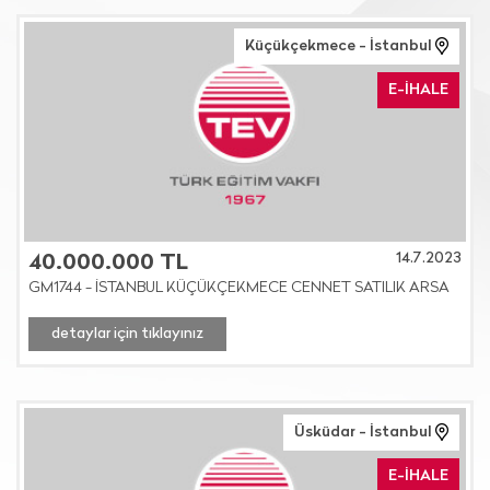
Küçükçekmece - İstanbul
E-İHALE
14.7.2023
40.000.000 TL
GM1744 - İSTANBUL KÜÇÜKÇEKMECE CENNET SATILIK ARSA
detaylar için tıklayınız
Üsküdar - İstanbul
E-İHALE