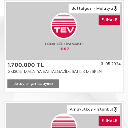
Battalgazi - Malatya
E-İHALE
31.05.2024
1.700.000 TL
GM3035-MALATYA BATTALGAZİDE SATILIK MESKEN
detaylar için tıklayınız
Arnavutköy - İstanbul
E-İHALE