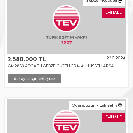
Gebze - Kocaeli
E-İHALE
22.5.2024
2.580.000 TL
GM2883 KOCAELİ GEBZE GÜZELLER MAH. HİSSELİ ARSA
detaylar için tıklayınız
Odunpazarı - Eskişehir
E-İHALE