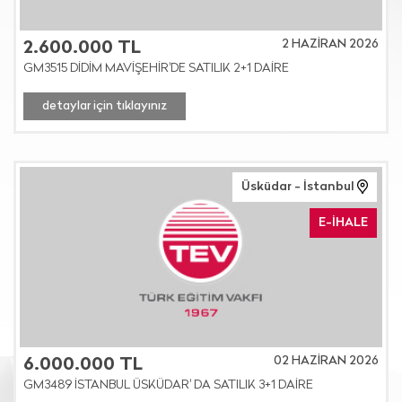
2 HAZİRAN 2026
2.600.000 TL
GM3515 DİDİM MAVİŞEHİR'DE SATILIK 2+1 DAİRE
detaylar için tıklayınız
Üsküdar - İstanbul
E-İHALE
02 HAZİRAN 2026
6.000.000 TL
GM3489 İSTANBUL ÜSKÜDAR' DA SATILIK 3+1 DAİRE