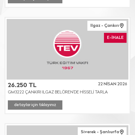
Ilgaz - Çankırı
E-İHALE
22 NİSAN 2026
26.250 TL
GM3222 ÇANKIRI ILGAZ BELÖREN'DE HİSSELİ TARLA
detaylar için tıklayınız
Siverek - Şanlıurfa