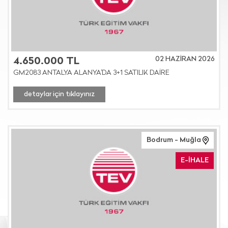
02 HAZİRAN 2026
4.650.000 TL
GM2083 ANTALYA ALANYA'DA 3+1 SATILIK DAİRE
detaylar için tıklayınız
Bodrum - Muğla
E-İHALE