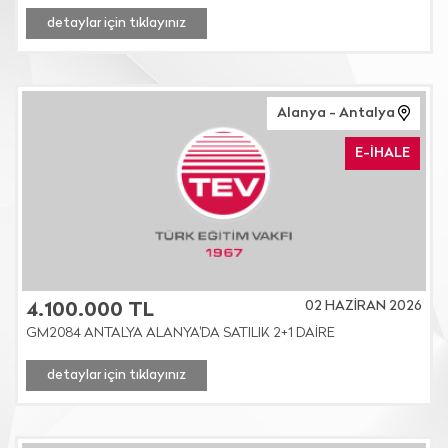
detaylar için tıklayınız
Alanya - Antalya
E-İHALE
02 HAZİRAN 2026
4.100.000 TL
GM2084 ANTALYA ALANYA'DA SATILIK 2+1 DAİRE
detaylar için tıklayınız