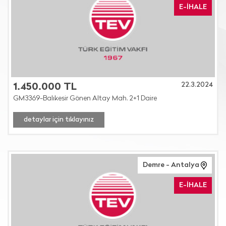
E-İHALE
22.3.2024
1.450.000 TL
GM3369-Balıkesir Gönen Altay Mah. 2+1 Daire
detaylar için tıklayınız
Demre - Antalya
E-İHALE