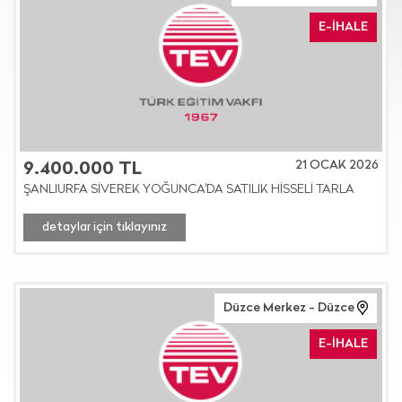
E-İHALE
21 OCAK 2026
9.400.000 TL
ŞANLIURFA SİVEREK YOĞUNCA'DA SATILIK HİSSELİ TARLA
detaylar için tıklayınız
Düzce Merkez - Düzce
E-İHALE