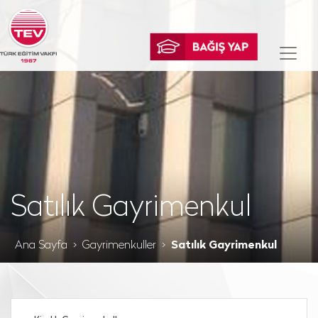
Satılık Gayrimenkul
Ana Sayfa
Gayrimenkuller
Satılık Gayrimenkul