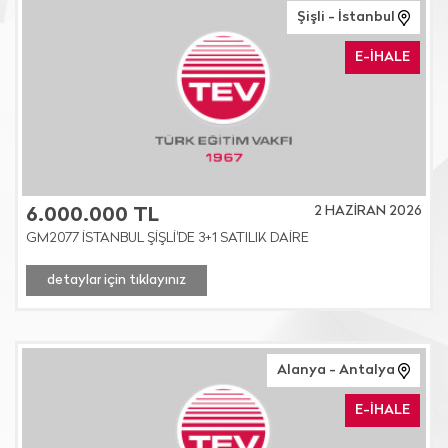
Şişli - İstanbul
E-İHALE
2 HAZİRAN 2026
6.000.000 TL
GM2077 İSTANBUL ŞİŞLİ'DE 3+1 SATILIK DAİRE
detaylar için tıklayınız
Alanya - Antalya
E-İHALE