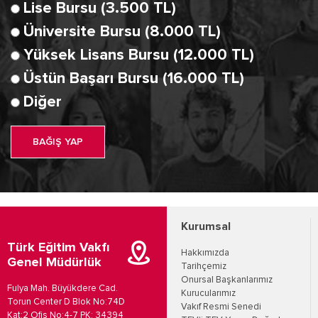
Lise Bursu (3.500 TL)
Üniversite Bursu (8.000 TL)
Yüksek Lisans Bursu (12.000 TL)
Üstün Başarı Bursu (16.000 TL)
Diğer
BAĞIŞ YAP
Kurumsal
Türk Eğitim Vakfı
Hakkımızda
Genel Müdürlük
Tarihçemiz
Onursal Başkanlarımız
Fulya Mah. Büyükdere Cad.
Kurucularımız
Torun Center D Blok No:74D
Vakıf Resmi Senedi
Kat:2 Ofis No:4-7 PK: 34394