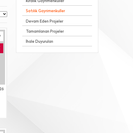
Kiralık Gayrimenkuller
Satılık Gayrimenkuller
Devam Eden Projeler
Tamamlanan Projeler
İhale Duyuruları
E
26