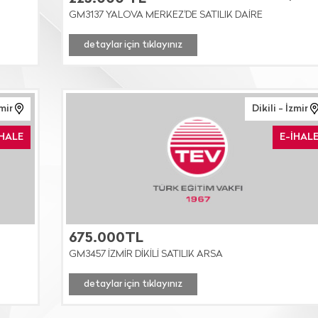
GM3137 YALOVA MERKEZ'DE SATILIK DAİRE
detaylar için tıklayınız
mir
Dikili - İzmir
İHALE
E-İHAL
675.000TL
GM3457 İZMİR DİKİLİ SATILIK ARSA
detaylar için tıklayınız