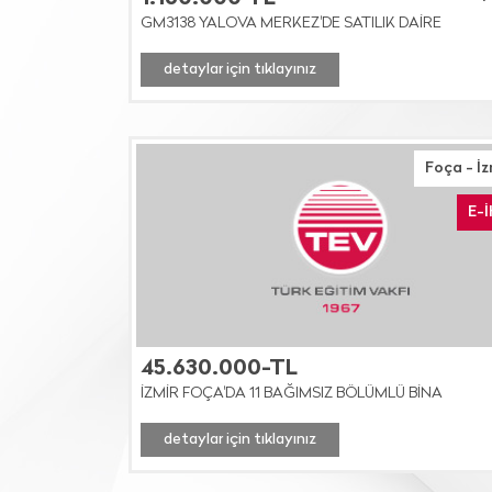
GM3138 YALOVA MERKEZ'DE SATILIK DAİRE
detaylar için tıklayınız
Foça - İz
E-
45.630.000-TL
İZMİR FOÇA'DA 11 BAĞIMSIZ BÖLÜMLÜ BİNA
detaylar için tıklayınız