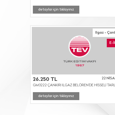
detaylar için tıklayınız
Ilgaz - Çan
E-
22 NİSA
26.250 TL
GM3222 ÇANKIRI ILGAZ BELÖREN'DE HİSSELİ TAR
detaylar için tıklayınız