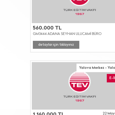
560.000 TL
GM3444 ADANA SEYHAN ULUCAMİ BÜRO
detaylar için tıklayınız
Yalova Merkez - Yal
E-
22 May
1.160.000 TL