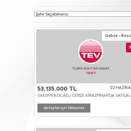
Gebze - Koca
02 HAZİRA
53.135.000 TL
GM2978 KOCAELİ GEBZE KİRAZPINAR'DA SATILIK
detaylar için tıklayınız