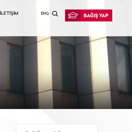
İLETİŞİM
ENG