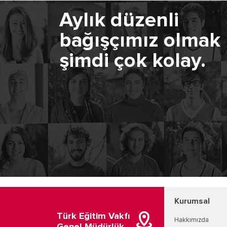
Aylık düzenli
bağışçımız olmak
şimdi çok kolay.
Kurumsal
Türk Eğitim Vakfı
Hakkımızda