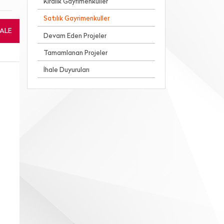
Kiralık Gayrimenkuller
Satılık Gayrimenkuller
HALE
Devam Eden Projeler
Tamamlanan Projeler
İhale Duyuruları