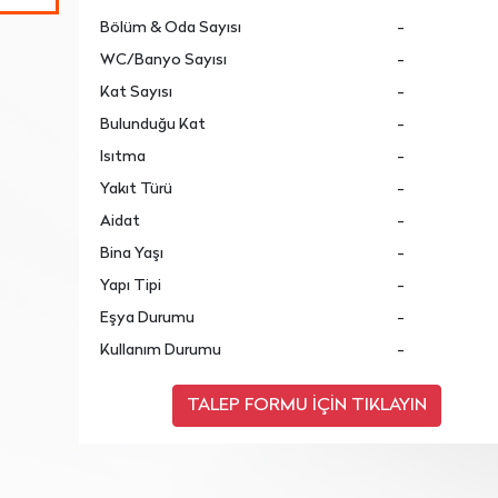
Bölüm & Oda Sayısı
-
WC/Banyo Sayısı
-
Kat Sayısı
-
Bulunduğu Kat
-
Isıtma
-
Yakıt Türü
-
Aidat
-
Bina Yaşı
-
Yapı Tipi
-
Eşya Durumu
-
Kullanım Durumu
-