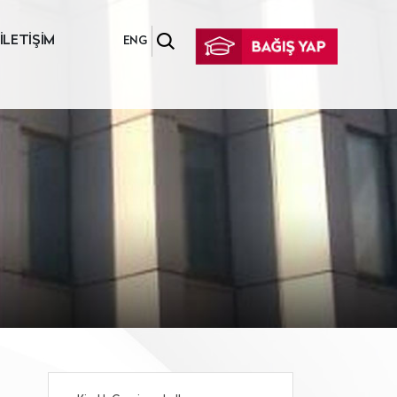
İLETİŞİM
ENG