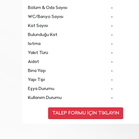
Bölüm & Oda Sayısı
-
WC/Banyo Sayısı
-
Kat Sayısı
-
Bulunduğu Kat
-
Isıtma
-
Yakıt Türü
-
Aidat
-
Bina Yaşı
-
Yapı Tipi
-
Eşya Durumu
-
Kullanım Durumu
-