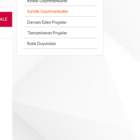
Kiralık Gayrimenkuller
Satılık Gayrimenkuller
HALE
Devam Eden Projeler
Tamamlanan Projeler
İhale Duyuruları