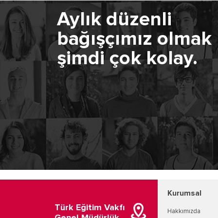
Aylık düzenli
bağışçımız olmak
şimdi çok kolay.
Kurumsal
Türk Eğitim Vakfı
Hakkımızda