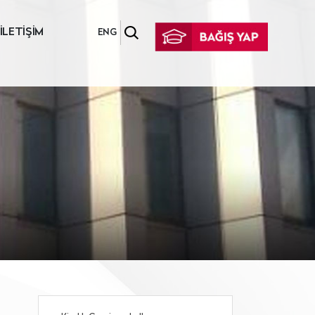
İLETİŞİM
ENG