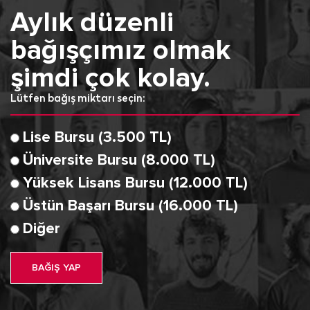
Aylık düzenli
bağışçımız olmak
şimdi çok kolay.
Lütfen bağış miktarı seçin:
Lise Bursu (3.500 TL)
Üniversite Bursu (8.000 TL)
Yüksek Lisans Bursu (12.000 TL)
Üstün Başarı Bursu (16.000 TL)
Diğer
BAĞIŞ YAP