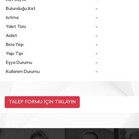
Bulunduğu Kat
-
Isıtma
-
Yakıt Türü
-
Aidat
-
Bina Yaşı
-
Yapı Tipi
-
Eşya Durumu
-
Kullanım Durumu
-