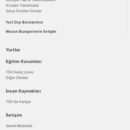
Bursiyer Hak & Yükümlülükleri
Vicdani Yükümlülük
Sıkça Sorulan Sorular
Yurt Dışı Burslarımız
Mezun Bursiyerlerle İletişim
Yurtlar
Eğitim Kurumları
TEV İnanç Lisesi
Diğer Okullar
İnsan Kaynakları
TEV’de Kariyer
İletişim
Genel Müdürlük