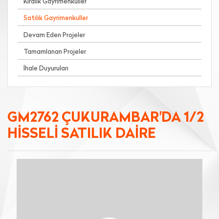
Kiralık Gayrimenkuller
Satılık Gayrimenkuller
Devam Eden Projeler
Tamamlanan Projeler
İhale Duyuruları
GM2762 ÇUKURAMBAR'DA 1/2
HİSSELİ SATILIK DAİRE