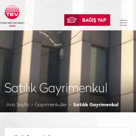
Satılık Gayrimenkul
Ana Sayfa
Gayrimenkuller
Satılık Gayrimenkul