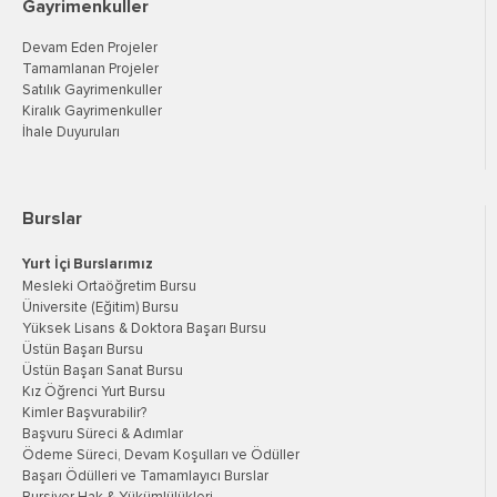
Gayrimenkuller
Devam Eden Projeler
Tamamlanan Projeler
Satılık Gayrimenkuller
Kiralık Gayrimenkuller
İhale Duyuruları
Burslar
Yurt İçi Burslarımız
Mesleki Ortaöğretim Bursu
Üniversite (Eğitim) Bursu
Yüksek Lisans & Doktora Başarı Bursu
Üstün Başarı Bursu
Üstün Başarı Sanat Bursu
Kız Öğrenci Yurt Bursu
Kimler Başvurabilir?
Başvuru Süreci & Adımlar
Ödeme Süreci, Devam Koşulları ve Ödüller
Başarı Ödülleri ve Tamamlayıcı Burslar