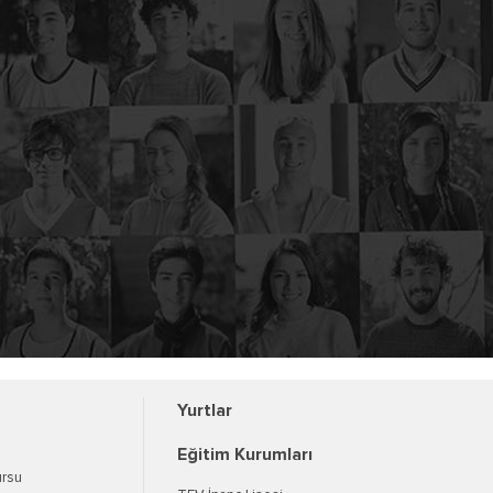
Yurtlar
Eğitim Kurumları
ursu