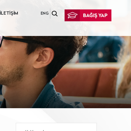
İLETİŞİM
ENG