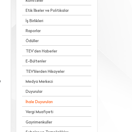
Komiteler
Etik İlkeler ve Politikalar
İş Birlikleri
Raporlar
Ödüller
TEV’den Haberler
E-Bültenler
TEV'lilerden Hikayeler
a
Medya Merkezi
Duyurular
İhale Duyuruları
Vergi Muafiyeti
Gayrimenkuller