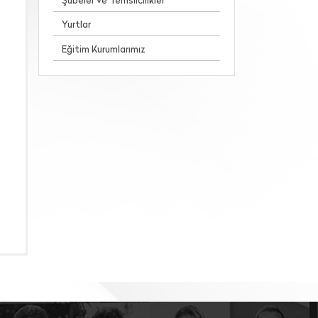
Şubeler ve Temsilcilikler
Yurtlar
Eğitim Kurumlarımız