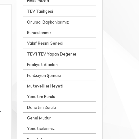
Hakkımızda
TEV Tarihçesi
Onursal Başkanlarımız
Kurucularımız
Vakıf Resmi Senedi
TEV’i TEV Yapan Değerler
Faaliyet Alanları
Fonksiyon Şeması
Mütevelliler Heyeti
Yönetim Kurulu
Denetim Kurulu
e
Genel Müdür
Yöneticilerimiz