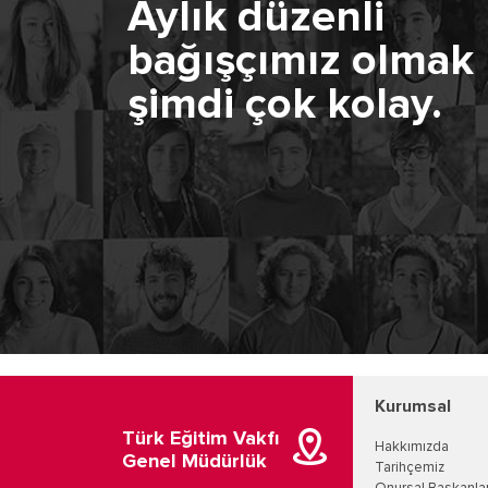
Aylık düzenli
bağışçımız olmak
şimdi çok kolay.
Kurumsal
Türk Eğitim Vakfı
Hakkımızda
Genel Müdürlük
Tarihçemiz