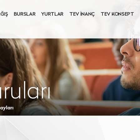
ĞIŞ
BURSLAR
YURTLAR
TEV İNANÇ
TEV KONSEPT
ruları
ayları