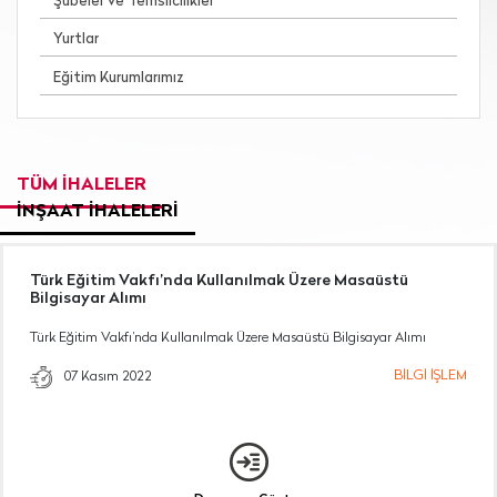
Şubeler ve Temsilcilikler
Yurtlar
Eğitim Kurumlarımız
TÜM İHALELER
İNŞAAT İHALELERİ
Türk Eğitim Vakfı’nda Kullanılmak Üzere Masaüstü
Bilgisayar Alımı
Türk Eğitim Vakfı’nda Kullanılmak Üzere Masaüstü Bilgisayar Alımı
BİLGİ İŞLEM
07 Kasım 2022