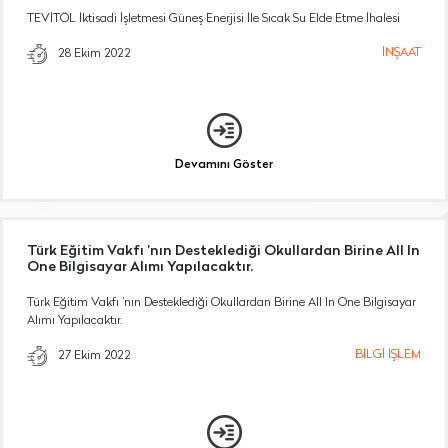
TEVİTÖL İktisadi İşletmesi Güneş Enerjisi İle Sıcak Su Elde Etme İhalesi
İNŞAAT
28 Ekim 2022
Devamını Göster
Türk Eğitim Vakfı ’nın Desteklediği Okullardan Birine All In
One Bilgisayar Alımı Yapılacaktır.
Türk Eğitim Vakfı ’nın Desteklediği Okullardan Birine All In One Bilgisayar
Alımı Yapılacaktır.
BİLGİ İŞLEM
27 Ekim 2022