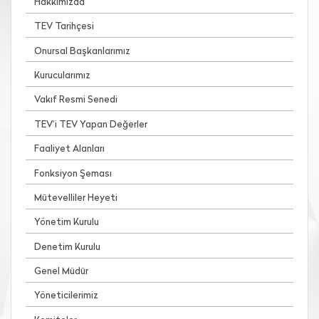
Hakkımızda
TEV Tarihçesi
Onursal Başkanlarımız
Kurucularımız
Vakıf Resmi Senedi
TEV’i TEV Yapan Değerler
Faaliyet Alanları
Fonksiyon Şeması
Mütevelliler Heyeti
Yönetim Kurulu
Denetim Kurulu
Genel Müdür
Yöneticilerimiz