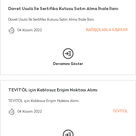
Davet Usulü İle Sertifika Kutusu Satın Alma İhale İlanı
Davet Usulü İle Sertifika Kutusu Satın Alma İhale İlanı
BAĞIŞÇILARLA İLİŞKİLER
04 Kasım 2022
Devamını Göster
TEVİTÖL için Kablosuz Erişim Noktası Alımı
TEVİTÖL için Kablosuz Erişim Noktası Alımı
TEVİTÖL
04 Kasım 2022