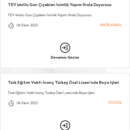
TEV Mutlu Gün Çiçekleri İsimlik Yapım İhale Duyurusu
TEV Mutlu Gün Çiçekleri İsimlik Yapım İhale Duyurusu
BAĞIŞ KABUL
04 Ekim 2022
Devamını Göster
Türk Eğitim Vakfı İnanç Türkeş Özel Lisesi’nde Boya İşleri
Türk Eğitim Vakfı İnanç Türkeş Özel Lisesi’nde Boya İşleri
TEVİTÖL
04 Ekim 2022