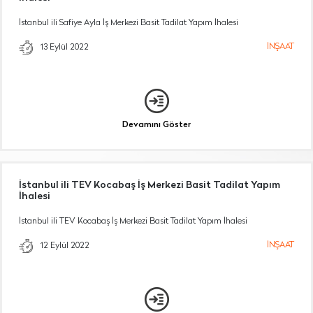
İstanbul ili Safiye Ayla İş Merkezi Basit Tadilat Yapım İhalesi
İNŞAAT
13 Eylül 2022
Devamını Göster
İstanbul ili TEV Kocabaş İş Merkezi Basit Tadilat Yapım
İhalesi
İstanbul ili TEV Kocabaş İş Merkezi Basit Tadilat Yapım İhalesi
İNŞAAT
12 Eylül 2022