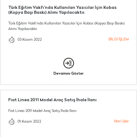
Türk Eğitim Vakfı’nda Kullanılan Yazıcılar İçin Kobas
(Kopya Başı Baskı) Alımı Yapılacaktır.
Türk Eğitim Vakfı’nda Kullanılan Yazıcılar İçin Kobas (Kopya Başı Baskı)
Alımı Yapılacaktır.
BİLGİ İŞLEM
03 Kasım 2022
Devamını Göster
Fiat Linea 2011 Model Araç Satış İhale İlanı
Fiat Linea 2011 Model Araç Satış İhale İlanı
İdari İşler
01 Kasım 2022