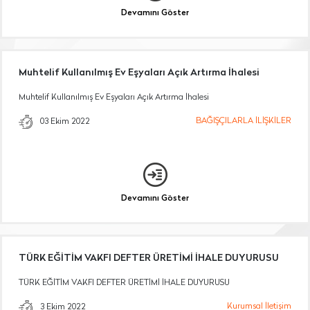
Devamını Göster
Muhtelif Kullanılmış Ev Eşyaları Açık Artırma İhalesi
Muhtelif Kullanılmış Ev Eşyaları Açık Artırma İhalesi
BAĞIŞÇILARLA İLİŞKİLER
03 Ekim 2022
Devamını Göster
TÜRK EĞİTİM VAKFI DEFTER ÜRETİMİ İHALE DUYURUSU
TÜRK EĞİTİM VAKFI DEFTER ÜRETİMİ İHALE DUYURUSU
Kurumsal İletişim
3 Ekim 2022