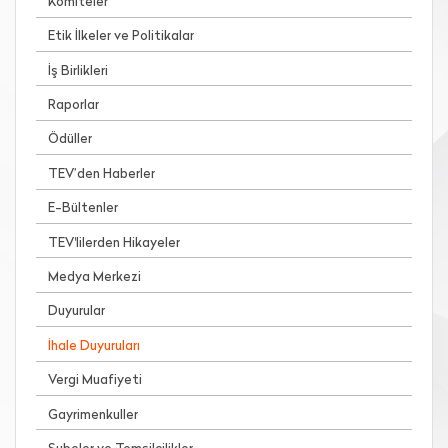
Komiteler
Etik İlkeler ve Politikalar
İş Birlikleri
Raporlar
Ödüller
TEV’den Haberler
E-Bültenler
TEV'lilerden Hikayeler
Medya Merkezi
Duyurular
İhale Duyuruları
Vergi Muafiyeti
Gayrimenkuller